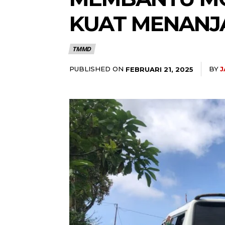
KUAT MENANJ
TMMD
PUBLISHED ON
BY
J
FEBRUARI 21, 2025