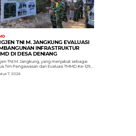
MD
IGJEN TNI M. JANGKUNG EVALUASI
MBANGUNAN INFRASTRUKTUR
MD DI DESA DENIANG
gjen TNI M. Jangkung, yang menjabat sebagai
ua Tim Pengawasan dan Evaluasi TMMD Ke-129,...
tus 7, 2026