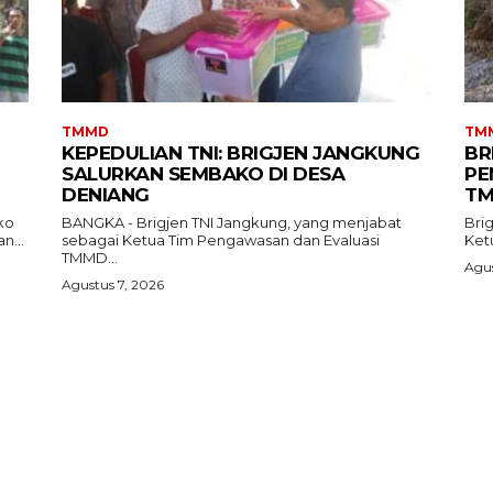
TMMD
TM
KEPEDULIAN TNI: BRIGJEN JANGKUNG
BR
SALURKAN SEMBAKO DI DESA
PE
DENIANG
TM
ko
BANGKA - Brigjen TNI Jangkung, yang menjabat
Bri
n...
sebagai Ketua Tim Pengawasan dan Evaluasi
Ket
TMMD...
Agus
Agustus 7, 2026