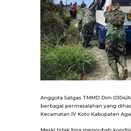
Anggota Satgas TMMD Dim 0304/Ag
berbagai permasalahan yang dihad
Kecamatan lV Koto Kabupaten Ag
Meski tidak bisa mengubah kondis