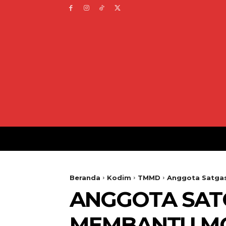
Beranda
Kodim
TMMD
Anggota Satga
ANGGOTA SAT
MEMBANTU MO