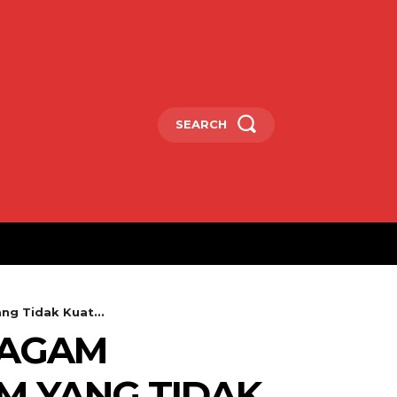
SEARCH
 Tidak Kuat...
/AGAM
 YANG TIDAK