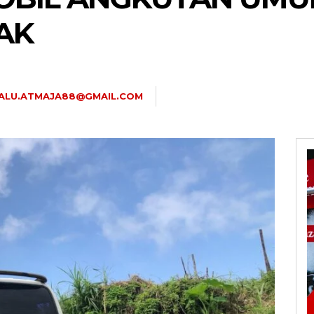
AK
ALU.ATMAJA88@GMAIL.COM