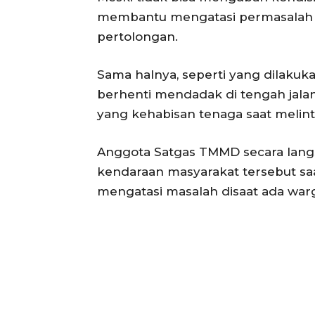
membantu mengatasi permasalah 
pertolongan.
Sama halnya, seperti yang dilakuk
berhenti mendadak di tengah jal
yang kehabisan tenaga saat melintas
Anggota Satgas TMMD secara lan
kendaraan masyarakat tersebut sa
mengatasi masalah disaat ada wa