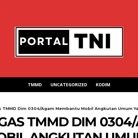
TMMD
UNCATEGORIZED
KODIM
s TMMD Dim 0304/Agam Membantu Mobil Angkutan Umum Yang
GAS TMMD DIM 0304
BIL ANGKUTAN UMUM