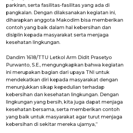
parkiran, serta fasilitas-fasilitas yang ada di
pangkalan. Dengan dilaksanakan kegiatan ini,
diharapkan anggota Makodim bisa memberikan
contoh yang baik dalam hal kebersihan dan
disiplin kepada masyarakat serta menjaga
kesehatan lingkungan.
Dandim 1618/TTU Letkol Arm Didit Prasetyo
Purwanto, S.E., mengungkapkan bahwa kegiatan
ini merupakan bagian dari upaya TNI untuk
mendekatkan diri kepada masyarakat dengan
menunjukkan sikap kepedulian terhadap
kebersihan dan kesehatan lingkungan. Dengan
lingkungan yang bersih, kita juga dapat menjaga
kesehatan bersama, serta memberikan contoh
yang baik untuk masyarakat agar turut menjaga
kebersihan di sekitar mereka ujarnya,”