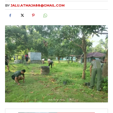
BY
JALU.ATMAJA88@GMAIL.COM