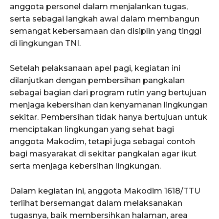
anggota personel dalam menjalankan tugas,
serta sebagai langkah awal dalam membangun
semangat kebersamaan dan disiplin yang tinggi
di lingkungan TNI.
Setelah pelaksanaan apel pagi, kegiatan ini
dilanjutkan dengan pembersihan pangkalan
sebagai bagian dari program rutin yang bertujuan
menjaga kebersihan dan kenyamanan lingkungan
sekitar. Pembersihan tidak hanya bertujuan untuk
menciptakan lingkungan yang sehat bagi
anggota Makodim, tetapi juga sebagai contoh
bagi masyarakat di sekitar pangkalan agar ikut
serta menjaga kebersihan lingkungan.
Dalam kegiatan ini, anggota Makodim 1618/TTU
terlihat bersemangat dalam melaksanakan
tugasnya, baik membersihkan halaman, area