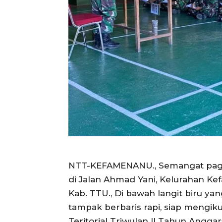
NTT-KEFAMENANU., Semangat pagi
di Jalan Ahmad Yani, Kelurahan Ke
Kab. TTU., Di bawah langit biru ya
tampak berbaris rapi, siap mengiku
Teritorial Triwulan II Tahun Anggar