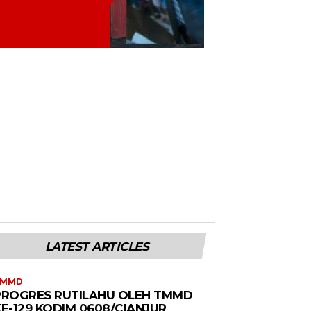
LATEST ARTICLES
TMMD
PROGRES RUTILAHU OLEH TMMD
E-129 KODIM 0608/CIANJUR