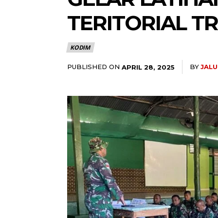
TERITORIAL TR
KODIM
PUBLISHED ON
BY
JAL
APRIL 28, 2025