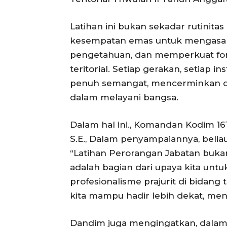
Latihan ini bukan sekadar rutinitas
kesempatan emas untuk mengasah
pengetahuan, dan memperkuat fo
teritorial. Setiap gerakan, setiap i
penuh semangat, mencerminkan ded
dalam melayani bangsa.
Dalam hal ini., Komandan Kodim 16
S.E., Dalam penyampaiannya, belia
“Latihan Perorangan Jabatan bukan
adalah bagian dari upaya kita un
profesionalisme prajurit di bidang
kita mampu hadir lebih dekat, men
Dandim juga mengingatkan, dalam