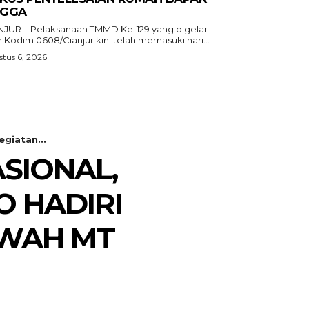
GGA
NJUR – Pelaksanaan TMMD Ke-129 yang digelar
 Kodim 0608/Cianjur kini telah memasuki hari...
tus 6, 2026