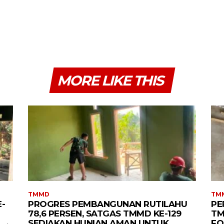
MORE LIKE THIS
TMMD
TM
-
PROGRES PEMBANGUNAN RUTILAHU
PE
78,6 PERSEN, SATGAS TMMD KE-129
TM
SEDIAKAN HUNIAN AMAN UNTUK
FO