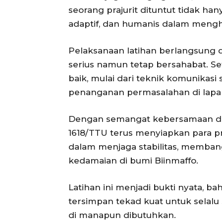
seorang prajurit dituntut tidak hany
adaptif, dan humanis dalam mengha
Pelaksanaan latihan berlangsung 
serius namun tetap bersahabat. Se
baik, mulai dari teknik komunikasi 
penanganan permasalahan di lapa
Dengan semangat kebersamaan dan
1618/TTU terus menyiapkan para p
dalam menjaga stabilitas, memba
kedamaian di bumi Biinmaffo.
Latihan ini menjadi bukti nyata, bah
tersimpan tekad kuat untuk selalu 
di manapun dibutuhkan.