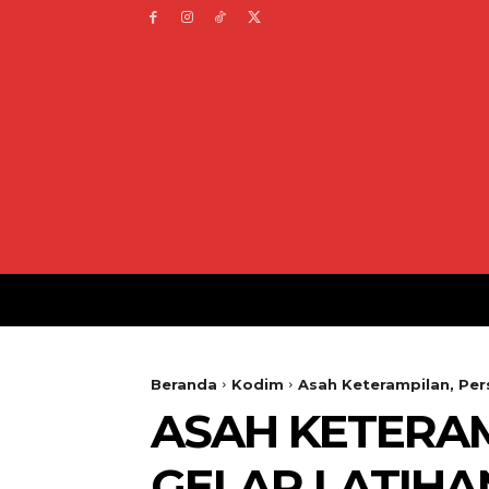
Beranda
Kodim
Asah Keterampilan, Pers
ASAH KETERAM
GELAR LATIH