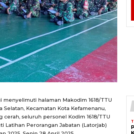
 menyelimuti halaman Makodim 1618/TTU
fa Selatan, Kecamatan Kota Kefamenanu,
ng cerah, seluruh personel Kodim 1618/TTU
ti Latihan Perorangan Jabatan (Latorjab)
K
an 2025. Senin 28 April 2025.,