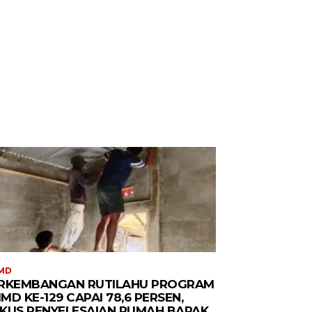
MD
RKEMBANGAN RUTILAHU PROGRAM
MD KE-129 CAPAI 78,6 PERSEN,
KUS PENYELESAIAN RUMAH BAPAK