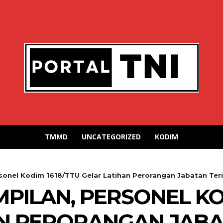
TMMD
UNCATEGORIZED
KODIM
onel Kodim 1618/TTU Gelar Latihan Perorangan Jabatan Terito
PILAN, PERSONEL KO
AN PERORANGAN JAB