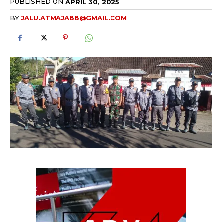
PUBLISHED ON
APRIL 30, 2025
BY
JALU.ATMAJA88@GMAIL.COM