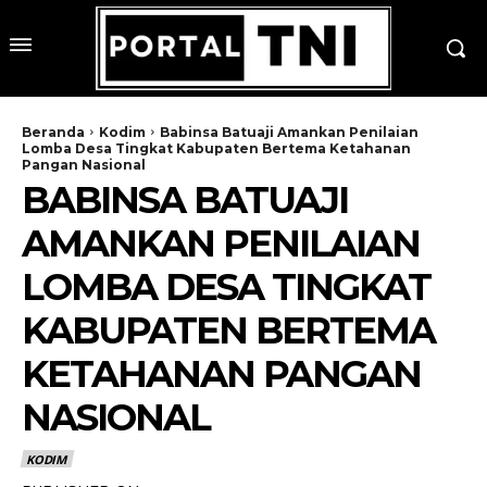
Beranda
Kodim
Babinsa Batuaji Amankan Penilaian
Lomba Desa Tingkat Kabupaten Bertema Ketahanan
Pangan Nasional
BABINSA BATUAJI
AMANKAN PENILAIAN
LOMBA DESA TINGKAT
KABUPATEN BERTEMA
KETAHANAN PANGAN
NASIONAL
KODIM