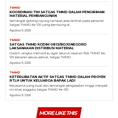
TMMD
KOORDINASI TIM SATGAS TMMD DALAM PENGIRIMAN
MATERIAL PEMBANGUNAN
Semangat gotong royong tampak jelas terlihat pada personel
Satgas TMMD Ke-129 yang bernaung di...
Agustus 9, 2026
TMMD
SATGAS TMMD KODIM 0813/BOJONEGORO
LAKSANAKAN DISTRIBUSI MATERIAL
Dalam rangka memantau agar seluruh sasaran fisik TMMD Ke-
129 berjalan sesuai jadwal, Satgas TMMD...
Agustus 9, 2026
TMMD
KETERLIBATAN AKTIF SATGAS TMMD DALAM PROYEK
RTLH UNTUK KELUARGA BAPAK LADI
Kerjasama yang kuat dan semangat pengabdian tinggi menjadi
ciri khas anggota Satgas TMMD Ke-129...
Agustus 9, 2026
MORE LIKE THIS