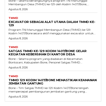
Bone – Selama berlangsungnya program TNI Manunggal
Membangun Desa (TMMD) ke-129 oleh Kodim 1407/Bone,...
Agustus 8, 2026
TMMD
EXCAVATOR SEBAGAI ALAT UTAMA DALAM TMMD KE-
129
Program TNI Manunggal Membangun Desa (TMMD) ke-129
Kodim 1407/Bone secara aktif menggunakan excavator untuk...
Agustus 8, 2026
TMMD
SATGAS TMMD KE-129 KODIM 1407/BONE GELAR
KEGIATAN KEBERSIHAN DI KANTOR DESA
Bone – Selama program yang diadakan di Kecamatan
Bontocani, Kabupaten Bone, Personel Satgas TMMD...
Agustus 8, 2026
TMMD
TMMD 129 KODIM 1407/BONE MEMASTIKAN KEAMANAN
JEMBATAN GANTUNG
Bone – Tim Satgas TMMD ke-129 Kodim 1407/Bone tengah
mempercepat pembangunan jembatan gantung yang...
Agustus 8, 2026