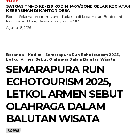
TMMD
SATGAS TMMD KE-129 KODIM 1407/BONE GELAR KEGIATAN
KEBERSIHAN DI KANTOR DESA
Bone – Selama program yang diadakan di Kecamatan Bontocani,
Kabupaten Bone, Personel Satgas TMMD...
Agustus 8, 2026