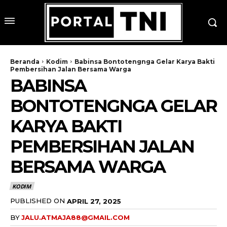
Beranda
Kodim
Babinsa Bontotengnga Gelar Karya Bakti
Pembersihan Jalan Bersama Warga
BABINSA
BONTOTENGNGA GELAR
KARYA BAKTI
PEMBERSIHAN JALAN
BERSAMA WARGA
KODIM
PUBLISHED ON
APRIL 27, 2025
BY
JALU.ATMAJA88@GMAIL.COM