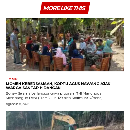
MORE LIKE THIS
TMMD
MOMEN KEBERSAMAAN, KOPTU AGUS NAWANG AJAK
WARGA SANTAP HIDANGAN
Bone – Selama berlangsungnya program TNI Manunggal
Membangun Desa (TMMD) ke-129 oleh Kodim 1407/Bone,...
Agustus 8, 2026