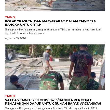
TMMD
KOLABORASI TNI DAN MASYARAKAT DALAM TMMD 129
BANGKA UNTUK RTLH
Bangka – Kerja sama yang erat antara TNI dan masyarakat kembali
terlihat dalam pelaksanaan...
Agustus 10, 2026
TMMD
SATGAS TMMD 129 KODIM 0413/BANGKA PERCEPAT
PEMASANGAN DAPUR UNTUK RUMAH BAPAK ARDIANSYAH
Bangka – Proyek pembangunan Rumah Tidak Layak Huni (RTLH)