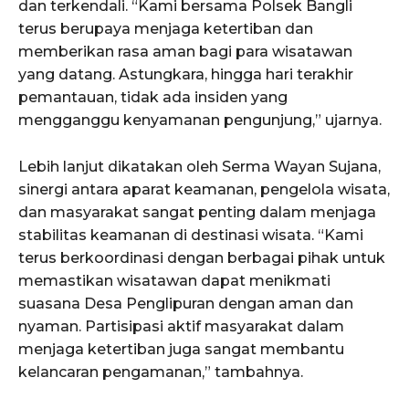
dan terkendali. “Kami bersama Polsek Bangli
terus berupaya menjaga ketertiban dan
memberikan rasa aman bagi para wisatawan
yang datang. Astungkara, hingga hari terakhir
pemantauan, tidak ada insiden yang
mengganggu kenyamanan pengunjung,” ujarnya.
Lebih lanjut dikatakan oleh Serma Wayan Sujana,
sinergi antara aparat keamanan, pengelola wisata,
dan masyarakat sangat penting dalam menjaga
stabilitas keamanan di destinasi wisata. “Kami
terus berkoordinasi dengan berbagai pihak untuk
memastikan wisatawan dapat menikmati
suasana Desa Penglipuran dengan aman dan
nyaman. Partisipasi aktif masyarakat dalam
menjaga ketertiban juga sangat membantu
kelancaran pengamanan,” tambahnya.