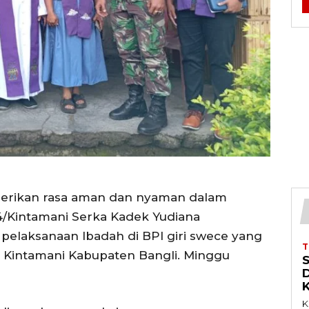
erikan rasa aman dan nyaman dalam
4/Kintamani Serka Kadek Yudiana
elaksanaan Ibadah di BPI giri swece yang
 Kintamani Kabupaten Bangli. Minggu
K