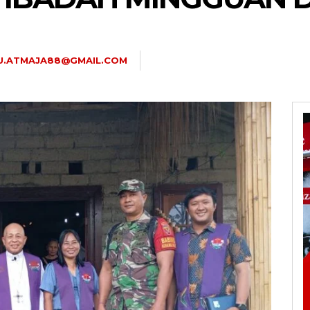
U.ATMAJA88@GMAIL.COM