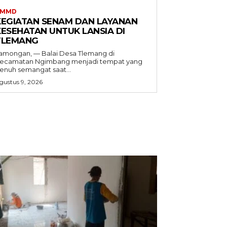
TMMD
KEGIATAN SENAM DAN LAYANAN
KESEHATAN UNTUK LANSIA DI
TLEMANG
amongan, — Balai Desa Tlemang di
ecamatan Ngimbang menjadi tempat yang
enuh semangat saat...
gustus 9, 2026