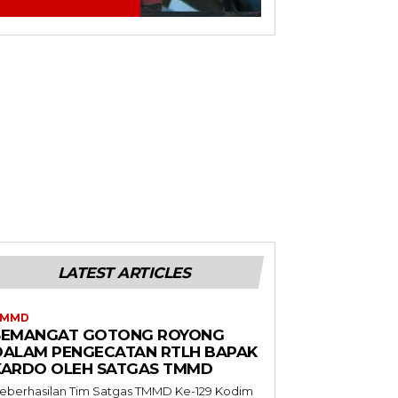
LATEST ARTICLES
TMMD
SEMANGAT GOTONG ROYONG
DALAM PENGECATAN RTLH BAPAK
KARDO OLEH SATGAS TMMD
eberhasilan Tim Satgas TMMD Ke-129 Kodim