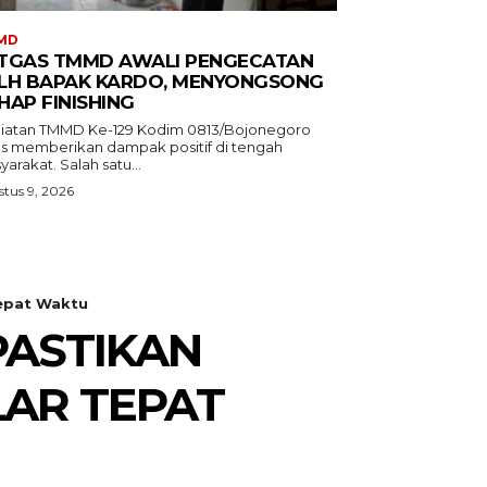
MD
TGAS TMMD AWALI PENGECATAN
LH BAPAK KARDO, MENYONGSONG
HAP FINISHING
iatan TMMD Ke-129 Kodim 0813/Bojonegoro
us memberikan dampak positif di tengah
arakat. Salah satu...
tus 9, 2026