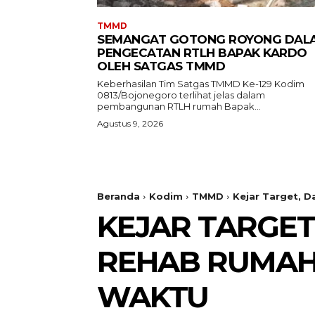
TMMD
SEMANGAT GOTONG ROYONG DAL
PENGECATAN RTLH BAPAK KARDO
OLEH SATGAS TMMD
Keberhasilan Tim Satgas TMMD Ke-129 Kodim
0813/Bojonegoro terlihat jelas dalam
pembangunan RTLH rumah Bapak...
Agustus 9, 2026