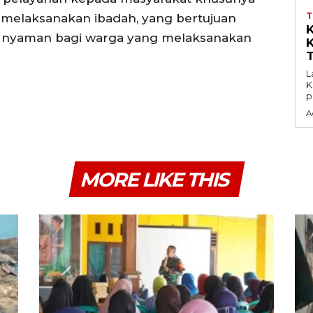
melaksanakan ibadah, yang bertujuan
 nyaman bagi warga yang melaksanakan
L
K
p
A
MORE LIKE THIS