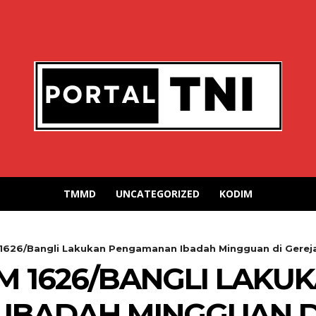
TMMD
UNCATEGORIZED
KODIM
1626/Bangli Lakukan Pengamanan Ibadah Mingguan di Gereja
M 1626/BANGLI LAKU
IBADAH MINGGUAN DI