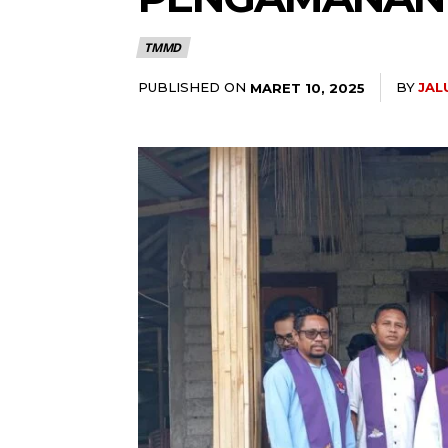
TMMD
PUBLISHED ON
BY
JAL
MARET 10, 2025