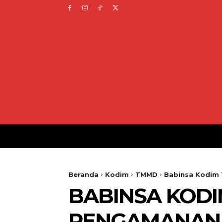
Beranda
Kodim
TMMD
Babinsa Kodim 
BABINSA KODI
PENGAMANAN 