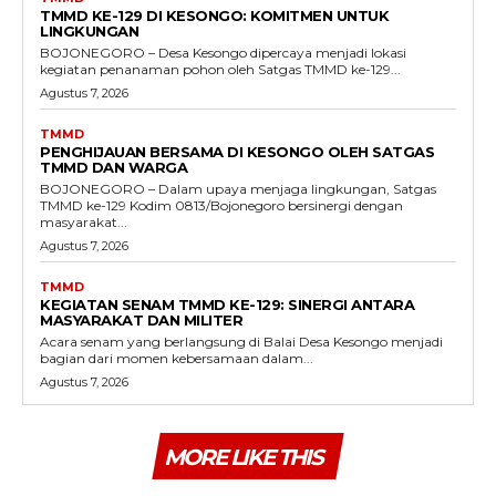
TMMD KE-129 DI KESONGO: KOMITMEN UNTUK
LINGKUNGAN
BOJONEGORO – Desa Kesongo dipercaya menjadi lokasi
kegiatan penanaman pohon oleh Satgas TMMD ke-129...
Agustus 7, 2026
TMMD
PENGHIJAUAN BERSAMA DI KESONGO OLEH SATGAS
TMMD DAN WARGA
BOJONEGORO – Dalam upaya menjaga lingkungan, Satgas
TMMD ke-129 Kodim 0813/Bojonegoro bersinergi dengan
masyarakat...
Agustus 7, 2026
TMMD
KEGIATAN SENAM TMMD KE-129: SINERGI ANTARA
MASYARAKAT DAN MILITER
Acara senam yang berlangsung di Balai Desa Kesongo menjadi
bagian dari momen kebersamaan dalam...
Agustus 7, 2026
MORE LIKE THIS