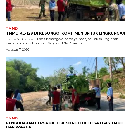
TMMD
TMMD KE-129 DI KESONGO: KOMITMEN UNTUK LINGKUNGAN
BOJONEGORO – Desa Kesongo dipercaya menjadi lokasi kegiatan
penanaman pohon oleh Satgas TMMD ke-129...
Agustus 7, 2026
TMMD
PENGHIJAUAN BERSAMA DI KESONGO OLEH SATGAS TMMD
DAN WARGA