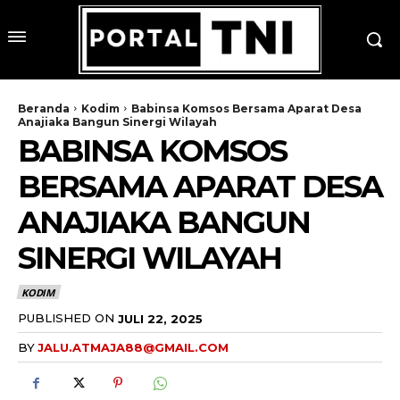
Beranda
Kodim
Babinsa Komsos Bersama Aparat Desa
Anajiaka Bangun Sinergi Wilayah
BABINSA KOMSOS
BERSAMA APARAT DESA
ANAJIAKA BANGUN
SINERGI WILAYAH
KODIM
PUBLISHED ON
JULI 22, 2025
BY
JALU.ATMAJA88@GMAIL.COM