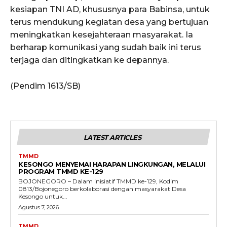
kesiapan TNI AD, khususnya para Babinsa, untuk
terus mendukung kegiatan desa yang bertujuan
meningkatkan kesejahteraan masyarakat. Ia
berharap komunikasi yang sudah baik ini terus
terjaga dan ditingkatkan ke depannya.
(Pendim 1613/SB)
LATEST ARTICLES
TMMD
KESONGO MENYEMAI HARAPAN LINGKUNGAN, MELALUI
PROGRAM TMMD KE-129
BOJONEGORO – Dalam inisiatif TMMD ke-129, Kodim
0813/Bojonegoro berkolaborasi dengan masyarakat Desa
Kesongo untuk...
Agustus 7, 2026
TMMD