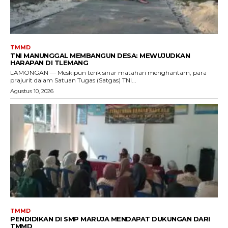
TMMD
TNI MANUNGGAL MEMBANGUN DESA: MEWUJUDKAN
HARAPAN DI TLEMANG
LAMONGAN — Meskipun terik sinar matahari menghantam, para
prajurit dalam Satuan Tugas (Satgas) TNI...
Agustus 10, 2026
TMMD
PENDIDIKAN DI SMP MARUJA MENDAPAT DUKUNGAN DARI
TMMD