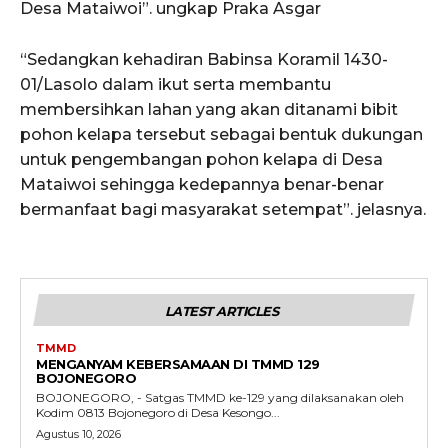
Desa Mataiwoi”. ungkap Praka Asgar
“Sedangkan kehadiran Babinsa Koramil 1430-
01/Lasolo dalam ikut serta membantu
membersihkan lahan yang akan ditanami bibit
pohon kelapa tersebut sebagai bentuk dukungan
untuk pengembangan pohon kelapa di Desa
Mataiwoi sehingga kedepannya benar-benar
bermanfaat bagi masyarakat setempat”. jelasnya.
LATEST ARTICLES
TMMD
MENGANYAM KEBERSAMAAN DI TMMD 129
BOJONEGORO
BOJONEGORO, - Satgas TMMD ke-129 yang dilaksanakan oleh
Kodim 0813 Bojonegoro di Desa Kesongo...
Agustus 10, 2026