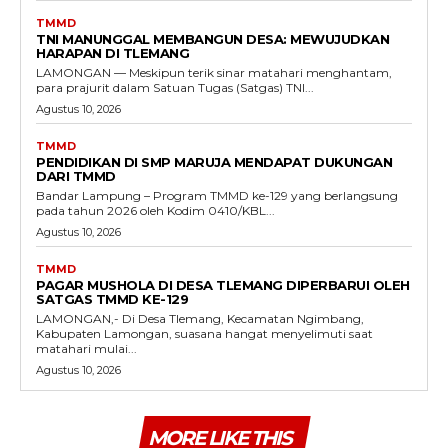
TMMD
TNI MANUNGGAL MEMBANGUN DESA: MEWUJUDKAN
HARAPAN DI TLEMANG
LAMONGAN — Meskipun terik sinar matahari menghantam,
para prajurit dalam Satuan Tugas (Satgas) TNI...
Agustus 10, 2026
TMMD
PENDIDIKAN DI SMP MARUJA MENDAPAT DUKUNGAN
DARI TMMD
Bandar Lampung – Program TMMD ke-129 yang berlangsung
pada tahun 2026 oleh Kodim 0410/KBL...
Agustus 10, 2026
TMMD
PAGAR MUSHOLA DI DESA TLEMANG DIPERBARUI OLEH
SATGAS TMMD KE-129
LAMONGAN,- Di Desa Tlemang, Kecamatan Ngimbang,
Kabupaten Lamongan, suasana hangat menyelimuti saat
matahari mulai...
Agustus 10, 2026
MORE LIKE THIS