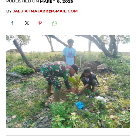
PUBLISHED ON
MARET 6, 2025
BY
JALU.ATMAJA88@GMAIL.COM