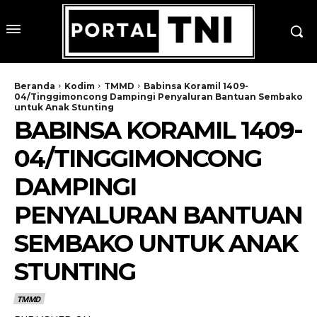
Beranda
Kodim
TMMD
Babinsa Koramil 1409-
04/Tinggimoncong Dampingi Penyaluran Bantuan Sembako
untuk Anak Stunting
BABINSA KORAMIL 1409-
04/TINGGIMONCONG
DAMPINGI
PENYALURAN BANTUAN
SEMBAKO UNTUK ANAK
STUNTING
TMMD