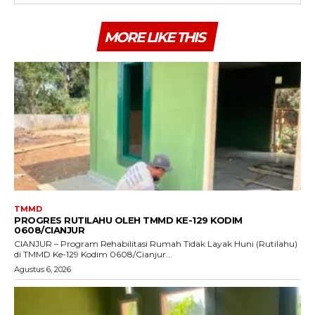
MORE LIKE THIS
TMMD
PROGRES RUTILAHU OLEH TMMD KE-129 KODIM
0608/CIANJUR
CIANJUR – Program Rehabilitasi Rumah Tidak Layak Huni (Rutilahu)
di TMMD Ke-129 Kodim 0608/Cianjur...
Agustus 6, 2026