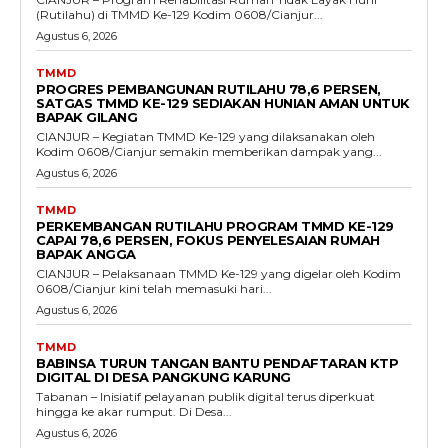
(Rutilahu) di TMMD Ke-129 Kodim 0608/Cianjur...
Agustus 6, 2026
TMMD
PROGRES PEMBANGUNAN RUTILAHU 78,6 PERSEN,
SATGAS TMMD KE-129 SEDIAKAN HUNIAN AMAN UNTUK
BAPAK GILANG
CIANJUR – Kegiatan TMMD Ke-129 yang dilaksanakan oleh
Kodim 0608/Cianjur semakin memberikan dampak yang...
Agustus 6, 2026
TMMD
PERKEMBANGAN RUTILAHU PROGRAM TMMD KE-129
CAPAI 78,6 PERSEN, FOKUS PENYELESAIAN RUMAH
BAPAK ANGGA
CIANJUR – Pelaksanaan TMMD Ke-129 yang digelar oleh Kodim
0608/Cianjur kini telah memasuki hari...
Agustus 6, 2026
TMMD
BABINSA TURUN TANGAN BANTU PENDAFTARAN KTP
DIGITAL DI DESA PANGKUNG KARUNG
Tabanan – Inisiatif pelayanan publik digital terus diperkuat
hingga ke akar rumput. Di Desa...
Agustus 6, 2026