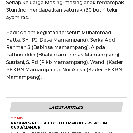
Setiap keluarga Masing-masing anak terdampak
Stunting mendapatkan satu rak (30 butir) telur
ayam ras.
Hadir dalam kegiatan tersebut Muhammad
Hatta, SH (PJ. Desa Mamampang). Serka Abd
Rahman.S (Babinsa Mamampang). Aipda
Fathuruddin (Bhabinkamtibmas Mamampang).
Sutriani, S. Pd (Plkb Mamampang). Wandi (Kader
BKKBN Mamampang). Nur Anisa (Kader BKKBN
Mamampang).
LATEST ARTICLES
TMMD
PROGRES RUTILAHU OLEH TMMD KE-129 KODIM
0608/CIANJUR
CIANJUR – Program Rehabilitasi Rumah Tidak Layak Huni