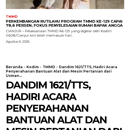
TMMD
PERKEMBANGAN RUTILAHU PROGRAM TMMD KE-129 CAPAI
78,6 PERSEN, FOKUS PENYELESAIAN RUMAH BAPAK ANGGA
CIANJUR – Pelaksanaan TMMD Ke-129 yang digelar oleh Kodim
0608/Cianjur kini telah memasuki hari...
Agustus 6, 2026