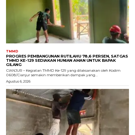
TMMD
PROGRES PEMBANGUNAN RUTILAHU 78,6 PERSEN, SATGAS
TMMD KE-129 SEDIAKAN HUNIAN AMAN UNTUK BAPAK
GILANG
CIANJUR – Kegiatan TMMD Ke-129 yang dilaksanakan oleh Kodim
0608/Cianjur semakin memberikan dampak yang...
Agustus 6, 2026