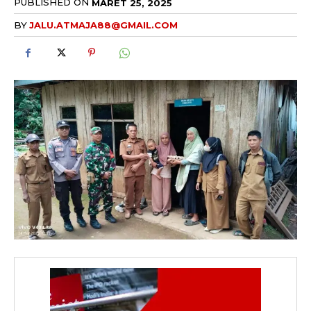
PUBLISHED ON
MARET 25, 2025
BY
JALU.ATMAJA88@GMAIL.COM