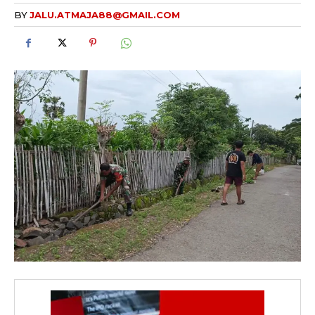
BY
JALU.ATMAJA88@GMAIL.COM