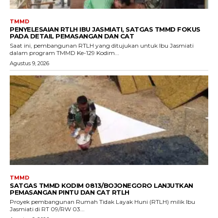
TMMD
PENYELESAIAN RTLH IBU JASMIATI, SATGAS TMMD FOKUS
PADA DETAIL PEMASANGAN DAN CAT
Saat ini, pembangunan RTLH yang ditujukan untuk Ibu Jasmiati
dalam program TMMD Ke-129 Kodim...
Agustus 9, 2026
TMMD
SATGAS TMMD KODIM 0813/BOJONEGORO LANJUTKAN
PEMASANGAN PINTU DAN CAT RTLH
Proyek pembangunan Rumah Tidak Layak Huni (RTLH) milik Ibu
Jasmiati di RT 09/RW 03...