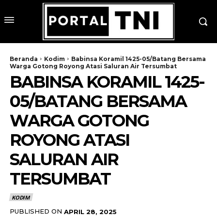
Beranda
Kodim
Babinsa Koramil 1425-05/Batang Bersama
Warga Gotong Royong Atasi Saluran Air Tersumbat
BABINSA KORAMIL 1425-
05/BATANG BERSAMA
WARGA GOTONG
ROYONG ATASI
SALURAN AIR
TERSUMBAT
KODIM
PUBLISHED ON
APRIL 28, 2025