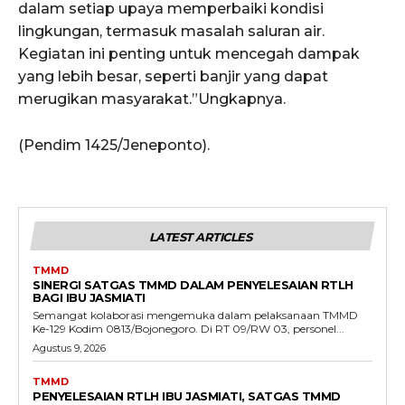
dalam setiap upaya memperbaiki kondisi
lingkungan, termasuk masalah saluran air.
Kegiatan ini penting untuk mencegah dampak
yang lebih besar, seperti banjir yang dapat
merugikan masyarakat.”Ungkapnya.
(Pendim 1425/Jeneponto).
LATEST ARTICLES
TMMD
SINERGI SATGAS TMMD DALAM PENYELESAIAN RTLH
BAGI IBU JASMIATI
Semangat kolaborasi mengemuka dalam pelaksanaan TMMD
Ke-129 Kodim 0813/Bojonegoro. Di RT 09/RW 03, personel...
Agustus 9, 2026
TMMD
PENYELESAIAN RTLH IBU JASMIATI, SATGAS TMMD