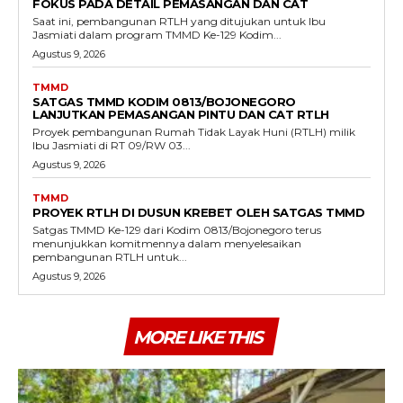
FOKUS PADA DETAIL PEMASANGAN DAN CAT
Saat ini, pembangunan RTLH yang ditujukan untuk Ibu
Jasmiati dalam program TMMD Ke-129 Kodim...
Agustus 9, 2026
TMMD
SATGAS TMMD KODIM 0813/BOJONEGORO
LANJUTKAN PEMASANGAN PINTU DAN CAT RTLH
Proyek pembangunan Rumah Tidak Layak Huni (RTLH) milik
Ibu Jasmiati di RT 09/RW 03...
Agustus 9, 2026
TMMD
PROYEK RTLH DI DUSUN KREBET OLEH SATGAS TMMD
Satgas TMMD Ke-129 dari Kodim 0813/Bojonegoro terus
menunjukkan komitmennya dalam menyelesaikan
pembangunan RTLH untuk...
Agustus 9, 2026
MORE LIKE THIS