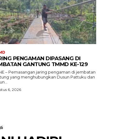
MD
RING PENGAMAN DIPASANG DI
MBATAN GANTUNG TMMD KE-129
E – Pemasangan jaring pengaman di jembatan
tung yang menghubungkan Dusun Pattuku dan
n...
tus 6, 2026