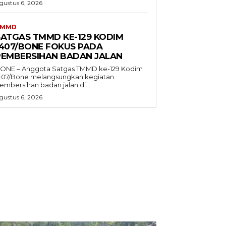
gustus 6, 2026
TMMD
SATGAS TMMD KE-129 KODIM
1407/BONE FOKUS PADA
PEMBERSIHAN BADAN JALAN
ONE – Anggota Satgas TMMD ke-129 Kodim
407/Bone melangsungkan kegiatan
embersihan badan jalan di...
gustus 6, 2026