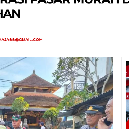
HAN
MAJA88@GMAIL.COM