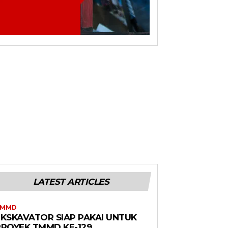
LATEST ARTICLES
TMMD
EKSKAVATOR SIAP PAKAI UNTUK
PROYEK TMMD KE-129