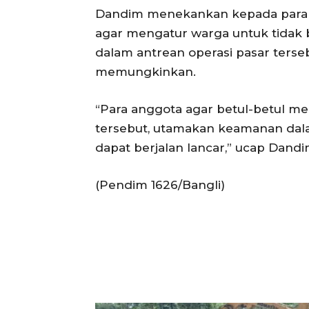
Dandim menekankan kepada para 
agar mengatur warga untuk tidak 
dalam antrean operasi pasar tersebu
memungkinkan.
“Para anggota agar betul-betul m
tersebut, utamakan keamanan dala
dapat berjalan lancar,” ucap Dandi
(Pendim 1626/Bangli)