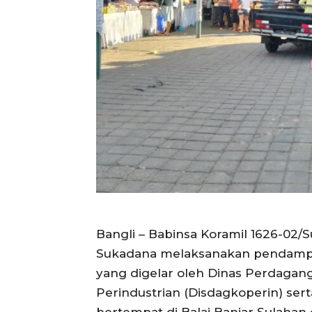
Bangli – Babinsa Koramil 1626-02/
Sukadana melaksanakan pendampi
yang digelar oleh Dinas Perdagang
Perindustrian (Disdagkoperin) ser