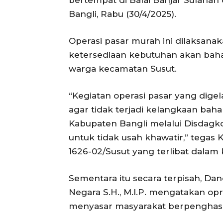
bertempat di Balai Banjar Sulaha
Bangli, Rabu (30/4/2025).
Operasi pasar murah ini dilaksanak
ketersediaan kebutuhan akan bah
warga kecamatan Susut.
“Kegiatan operasi pasar yang digel
agar tidak terjadi kelangkaan bah
Kabupaten Bangli melalui Disdagk
untuk tidak usah khawatir,” tegas
1626-02/Susut yang terlibat dalam 
Sementara itu secara terpisah, Dan
Negara S.H., M.I.P. mengatakan op
menyasar masyarakat berpenghasil