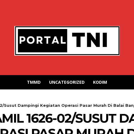
TMMD
UNCATEGORIZED
KODIM
2/Susut Dampingi Kegiatan Operasi Pasar Murah Di Balai Ban
MIL 1626-02/SUSUT D
RASI PASAR MURAH D