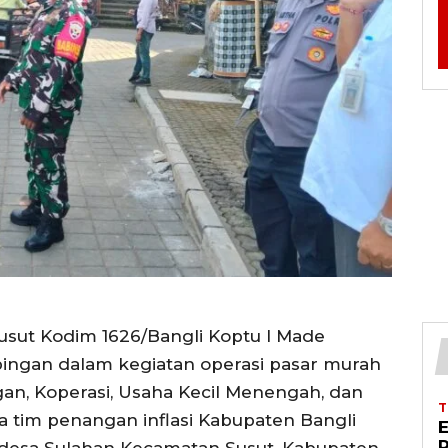
Susut Kodim 1626/Bangli Koptu I Made
ngan dalam kegiatan operasi pasar murah
an, Koperasi, Usaha Kecil Menengah, dan
ta tim penangan inflasi Kabupaten Bangli