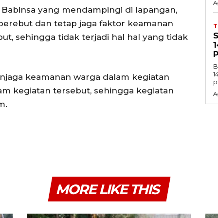
A
Babinsa yang mendampingi di lapangan,
berebut dan tetap jaga faktor keamanan
t, sehingga tidak terjadi hal hal yang tidak
B
1
enjaga keamanan warga dalam kegiatan
p
m kegiatan tersebut, sehingga kegiatan
A
m.
MORE LIKE THIS