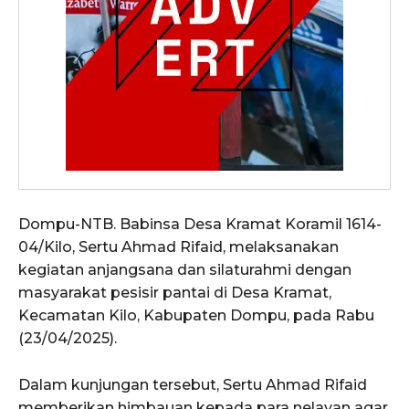
Dompu-NTB. Babinsa Desa Kramat Koramil 1614-
04/Kilo, Sertu Ahmad Rifaid, melaksanakan
kegiatan anjangsana dan silaturahmi dengan
masyarakat pesisir pantai di Desa Kramat,
Kecamatan Kilo, Kabupaten Dompu, pada Rabu
(23/04/2025).
Dalam kunjungan tersebut, Sertu Ahmad Rifaid
memberikan himbauan kepada para nelayan agar