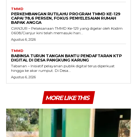
TMMD
PERKEMBANGAN RUTILAHU PROGRAM TMMD KE-129
CAPAI 78,6 PERSEN, FOKUS PENYELESAIAN RUMAH
BAPAK ANGGA
CIANJUR – Pelaksanaan TMMD Ke-129 yang digelar oleh Kodim
0608/Cianjur kini telah memasuki hari...
Agustus 6, 2026
TMMD
BABINSA TURUN TANGAN BANTU PENDAFTARAN KTP
DIGITAL DI DESA PANGKUNG KARUNG
Tabanan – Inisiatif pelayanan publik digital terus diperkuat
hingga ke akar rumput. Di Desa...
Agustus 6, 2026
MORE LIKE THIS