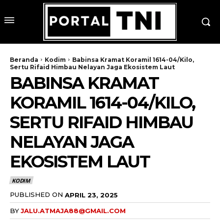
Beranda
Kodim
Babinsa Kramat Koramil 1614-04/Kilo,
Sertu Rifaid Himbau Nelayan Jaga Ekosistem Laut
BABINSA KRAMAT
KORAMIL 1614-04/KILO,
SERTU RIFAID HIMBAU
NELAYAN JAGA
EKOSISTEM LAUT
KODIM
PUBLISHED ON
APRIL 23, 2025
BY
JALU.ATMAJA88@GMAIL.COM