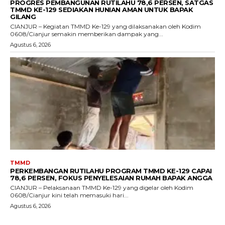
PROGRES PEMBANGUNAN RUTILAHU 78,6 PERSEN, SATGAS
TMMD KE-129 SEDIAKAN HUNIAN AMAN UNTUK BAPAK
GILANG
CIANJUR – Kegiatan TMMD Ke-129 yang dilaksanakan oleh Kodim
0608/Cianjur semakin memberikan dampak yang...
Agustus 6, 2026
TMMD
PERKEMBANGAN RUTILAHU PROGRAM TMMD KE-129 CAPAI
78,6 PERSEN, FOKUS PENYELESAIAN RUMAH BAPAK ANGGA
CIANJUR – Pelaksanaan TMMD Ke-129 yang digelar oleh Kodim
0608/Cianjur kini telah memasuki hari...
Agustus 6, 2026