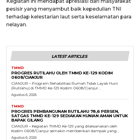
Kegiatan ini mendapat apresiasi dari masyarakat
pesisir yang menyambut baik kepedulian TNI
terhadap kelestarian laut serta keselamatan para
nelayan.
LATEST ARTICLES
TMMD
PROGRES RUTILAHU OLEH TMMD KE-129 KODIM
0608/CIANJUR
CIANJUR – Program Rehabilitasi Rumah Tidak Layak Huni
(Rutilahu) di TMMD Ke-129 Kodim 0608/Cianjur...
Agustus 6, 2026
TMMD
PROGRES PEMBANGUNAN RUTILAHU 78,6 PERSEN,
SATGAS TMMD KE-129 SEDIAKAN HUNIAN AMAN UNTUK
BAPAK GILANG
CIANJUR – Kegiatan TMMD Ke-129 yang dilaksanakan oleh
Kodim 0608/Cianjur semakin memberikan dampak yang...
Agustus 6, 2026