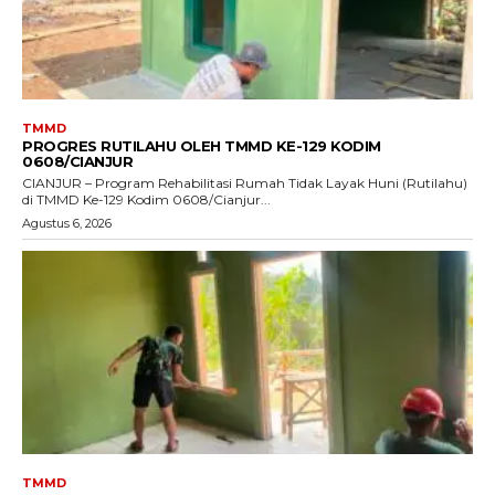
TMMD
PROGRES RUTILAHU OLEH TMMD KE-129 KODIM
0608/CIANJUR
CIANJUR – Program Rehabilitasi Rumah Tidak Layak Huni (Rutilahu)
di TMMD Ke-129 Kodim 0608/Cianjur...
Agustus 6, 2026
TMMD