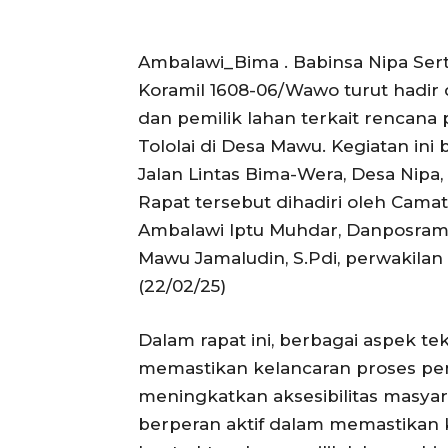
Ambalawi_Bima . Babinsa Nipa Ser
Koramil 1608-06/Wawo turut hadir 
dan pemilik lahan terkait rencana
Tololai di Desa Mawu. Kegiatan in
Jalan Lintas Bima-Wera, Desa Nip
Rapat tersebut dihadiri oleh Camat
Ambalawi Iptu Muhdar, Danposrami
Mawu Jamaludin, S.Pdi, perwakilan 
(22/02/25)
Dalam rapat ini, berbagai aspek te
memastikan kelancaran proses pem
meningkatkan aksesibilitas masya
berperan aktif dalam memastikan 