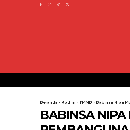
Beranda
Kodim
TMMD
Babinsa Nipa M
BABINSA NIPA
PEMBANGUNAN