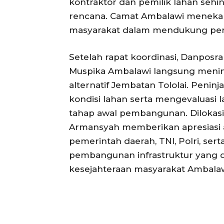
kontraktor dan pemilik lahan sehi
rencana. Camat Ambalawi menekank
masyarakat dalam mendukung perc
Setelah rapat koordinasi, Danposr
Muspika Ambalawi langsung meninja
alternatif Jembatan Tololai. Penin
kondisi lahan serta mengevaluasi 
tahap awal pembangunan. Dilokasi
Armansyah memberikan apresiasi a
pemerintah daerah, TNI, Polri, se
pembangunan infrastruktur yang 
kesejahteraan masyarakat Ambalaw