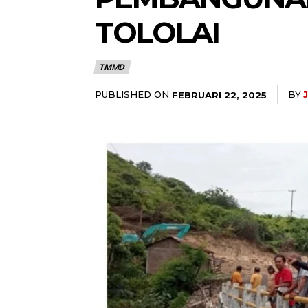
TOLOLAI
TMMD
PUBLISHED ON
BY
FEBRUARI 22, 2025