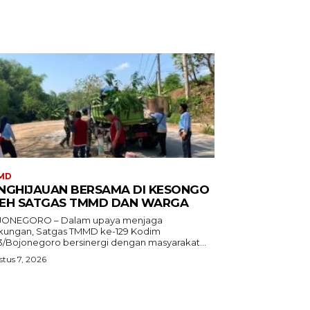
MD
NGHIJAUAN BERSAMA DI KESONGO
EH SATGAS TMMD DAN WARGA
ONEGORO – Dalam upaya menjaga
gkungan, Satgas TMMD ke-129 Kodim
3/Bojonegoro bersinergi dengan masyarakat...
tus 7, 2026