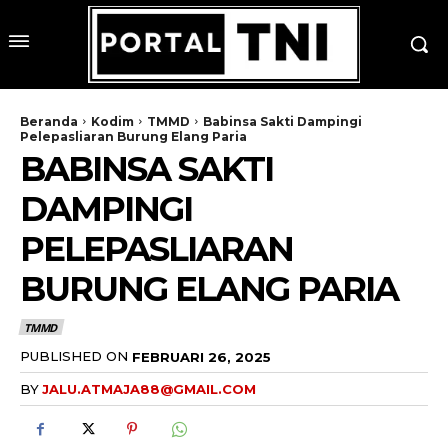
Beranda
Kodim
TMMD
Babinsa Sakti Dampingi
Pelepasliaran Burung Elang Paria
BABINSA SAKTI
DAMPINGI
PELEPASLIARAN
BURUNG ELANG PARIA
TMMD
PUBLISHED ON
FEBRUARI 26, 2025
BY
JALU.ATMAJA88@GMAIL.COM