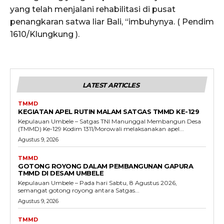
yang telah menjalani rehabilitasi di pusat
penangkaran satwa liar Bali, “imbuhynya. ( Pendim
1610/Klungkung ).
LATEST ARTICLES
TMMD
KEGIATAN APEL RUTIN MALAM SATGAS TMMD KE-129
Kepulauan Umbele – Satgas TNI Manunggal Membangun Desa
(TMMD) Ke-129 Kodim 1311/Morowali melaksanakan apel...
Agustus 9, 2026
TMMD
GOTONG ROYONG DALAM PEMBANGUNAN GAPURA
TMMD DI DESAM UMBELE
Kepulauan Umbele – Pada hari Sabtu, 8 Agustus 2026,
semangat gotong royong antara Satgas...
Agustus 9, 2026
TMMD