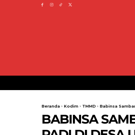
Beranda
Kodim
TMMD
Babinsa Samban
BABINSA SAMB
PADI DI DESA 