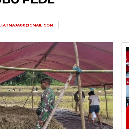
U.ATMAJA88@GMAIL.COM