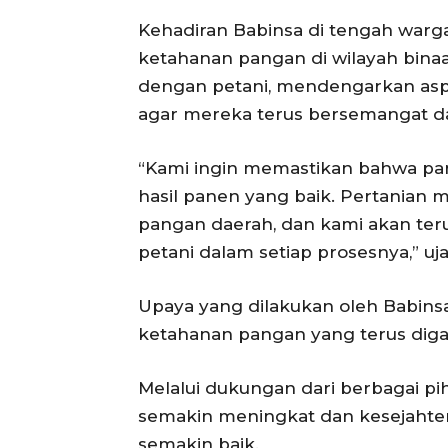
Kehadiran Babinsa di tengah warg
ketahanan pangan di wilayah binaa
dengan petani, mendengarkan aspi
agar mereka terus bersemangat da
“Kami ingin memastikan bahwa pa
hasil panen yang baik. Pertanian
pangan daerah, dan kami akan te
petani dalam setiap prosesnya,” uj
Upaya yang dilakukan oleh Babinsa
ketahanan pangan yang terus diga
Melalui dukungan dari berbagai pi
semakin meningkat dan kesejahter
semakin baik.