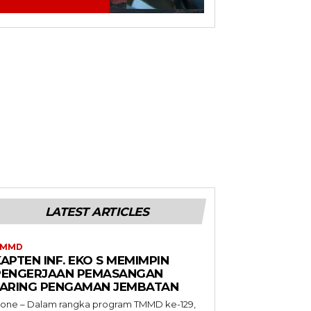
LATEST ARTICLES
TMMD
APTEN INF. EKO S MEMIMPIN
PENGERJAAN PEMASANGAN
JARING PENGAMAN JEMBATAN
one – Dalam rangka program TMMD ke-129,