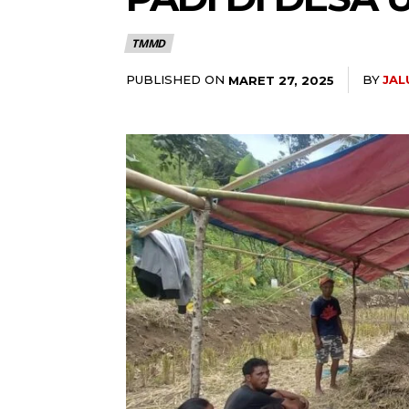
TMMD
PUBLISHED ON
BY
JAL
MARET 27, 2025