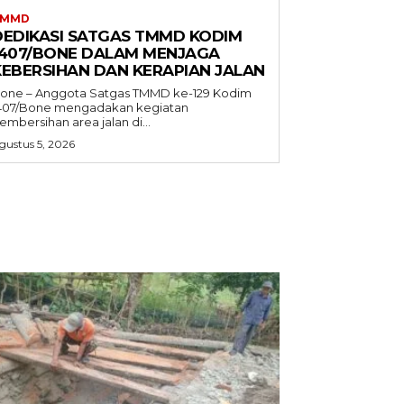
TMMD
DEDIKASI SATGAS TMMD KODIM
1407/BONE DALAM MENJAGA
KEBERSIHAN DAN KERAPIAN JALAN
one – Anggota Satgas TMMD ke-129 Kodim
407/Bone mengadakan kegiatan
embersihan area jalan di...
gustus 5, 2026