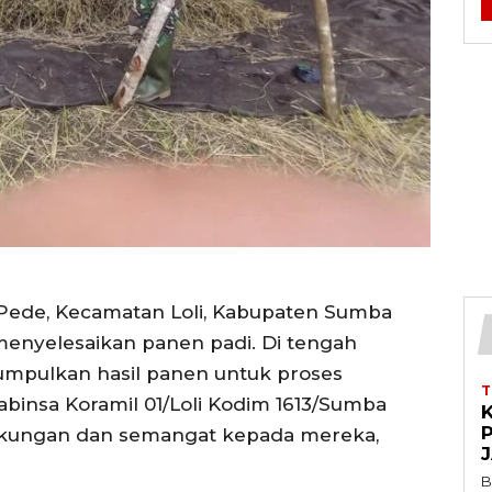
ede, Kecamatan Loli, Kabupaten Sumba
menyelesaikan panen padi. Di tengah
umpulkan hasil panen untuk proses
abinsa Koramil 01/Loli Kodim 1613/Sumba
K
ukungan dan semangat kepada mereka,
B