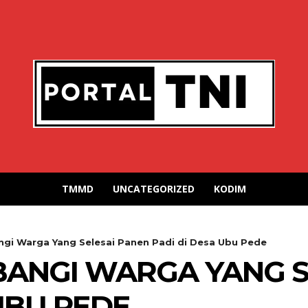
TMMD
UNCATEGORIZED
KODIM
gi Warga Yang Selesai Panen Padi di Desa Ubu Pede
ANGI WARGA YANG S
UBU PEDE