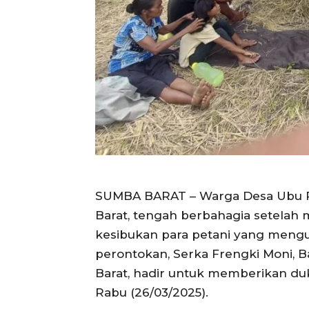
SUMBA BARAT – Warga Desa Ubu P
Barat, tengah berbahagia setelah 
kesibukan para petani yang meng
perontokan, Serka Frengki Moni, B
Barat, hadir untuk memberikan d
Rabu (26/03/2025).