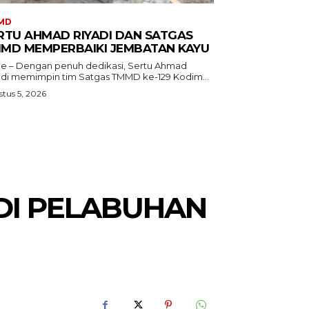
MD
RTU AHMAD RIYADI DAN SATGAS
MD MEMPERBAIKI JEMBATAN KAYU
e – Dengan penuh dedikasi, Sertu Ahmad
adi memimpin tim Satgas TMMD ke-129 Kodim...
tus 5, 2026