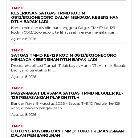
TMMD
KESERIUSAN SATGAS TMMD KODIM
0813/BOJONEGORO DALAM MENJAGA KEBERSIHAN
RTLH BAPAK LADI
Komitmen dan disiplin para anggota Satgas TMMD Ke-129
Kodim 0813/Bojonegoro terlihat saat mereka menjalankan...
Agustus 8, 2026
TMMD
SATGAS TMMD KE-129 KODIM 0813/BOJONEGORO
MENJAGA KEBERSIHAN RTLH BAPAK LADI
Proses rehabilitasi Rumah Tidak Layak Huni (RTLH) milik Bapak
Ladi yang terletak di RT...
Agustus 8, 2026
TMMD
MASYARAKAT BERSAMA SATGAS TMMD REGULER KE-
129 PEMASANGAN PLAFON RTLH
Bandar Raya, 8 Agustus 2026 – Satgas TMMD Reguler ke-129
yang di bawah pengawasan...
Agustus 8, 2026
TMMD
GOTONG ROYONG DAN TMMD: TOKOH KEMANUSIAAN
DALAM PEMBANGUNAN