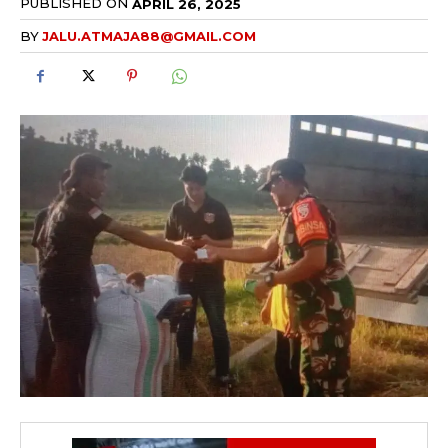
PUBLISHED ON
APRIL 26, 2025
BY
JALU.ATMAJA88@GMAIL.COM