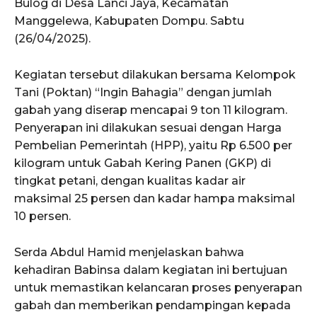
Bulog di Desa Lanci Jaya, Kecamatan
Manggelewa, Kabupaten Dompu. Sabtu
(26/04/2025).
Kegiatan tersebut dilakukan bersama Kelompok
Tani (Poktan) “Ingin Bahagia” dengan jumlah
gabah yang diserap mencapai 9 ton 11 kilogram.
Penyerapan ini dilakukan sesuai dengan Harga
Pembelian Pemerintah (HPP), yaitu Rp 6.500 per
kilogram untuk Gabah Kering Panen (GKP) di
tingkat petani, dengan kualitas kadar air
maksimal 25 persen dan kadar hampa maksimal
10 persen.
Serda Abdul Hamid menjelaskan bahwa
kehadiran Babinsa dalam kegiatan ini bertujuan
untuk memastikan kelancaran proses penyerapan
gabah dan memberikan pendampingan kepada