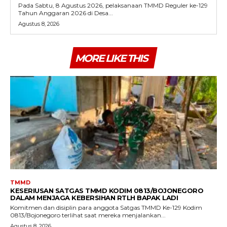
Pada Sabtu, 8 Agustus 2026, pelaksanaan TMMD Reguler ke-129
Tahun Anggaran 2026 di Desa...
Agustus 8, 2026
MORE LIKE THIS
TMMD
KESERIUSAN SATGAS TMMD KODIM 0813/BOJONEGORO
DALAM MENJAGA KEBERSIHAN RTLH BAPAK LADI
Komitmen dan disiplin para anggota Satgas TMMD Ke-129 Kodim
0813/Bojonegoro terlihat saat mereka menjalankan...
Agustus 8, 2026