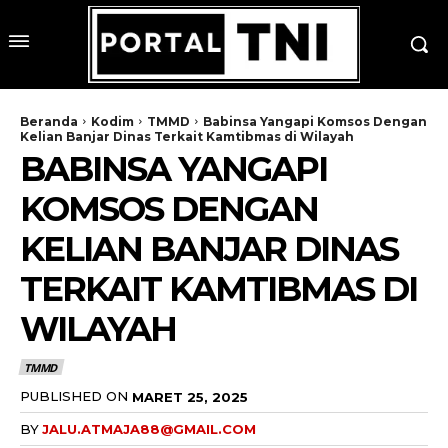
Beranda
Kodim
TMMD
Babinsa Yangapi Komsos Dengan
Kelian Banjar Dinas Terkait Kamtibmas di Wilayah
BABINSA YANGAPI
KOMSOS DENGAN
KELIAN BANJAR DINAS
TERKAIT KAMTIBMAS DI
WILAYAH
TMMD
PUBLISHED ON
MARET 25, 2025
BY
JALU.ATMAJA88@GMAIL.COM