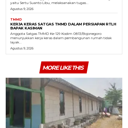
yaitu Sertu Suanto Libu, melaksanakan tugas...
Agustus 9, 2026
TMMD
KERJA KERAS SATGAS TMMD DALAM PERSIAPAN RTLH
BAPAK KASIMAN
Anggota Satgas TMMD Ke-129 Kodim 0813/Bojonegoro
menunjukkan kerja keras dalam pembangunan rumah tidak
layak...
Agustus 9, 2026
MORE LIKE THIS