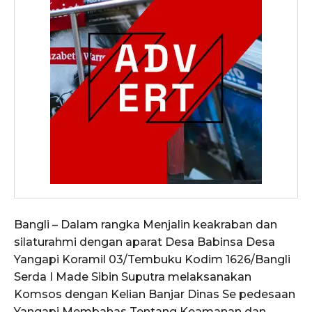
Bangli – Dalam rangka Menjalin keakraban dan
silaturahmi dengan aparat Desa Babinsa Desa
Yangapi Koramil 03/Tembuku Kodim 1626/Bangli
Serda I Made Sibin Suputra melaksanakan
Komsos dengan Kelian Banjar Dinas Se pedesaan
Yangapi Membahas Tentang Keamanan dan