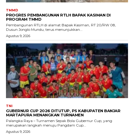
TMMD
PROGRES PEMBANGUNAN RTLH BAPAK KASIMAN DI
PROGRAM TMMD
Pembangunan RTLH di alamat Bapak Kasiman, RT 20/RW 08,
Dusun Jonglo Mundu, terus menunjukkan...
Agustus 9, 2026
TNI
GUBERNUR CUP 2026 DITUTUP, PS KABUPATEN BANJAR
MARTAPURA MENANGKAN TURNAMEN
Palangka Raya – Turnamen Sepak Bola Gubernur Cup, yang
merupakan langkah menuju Pangdam Cup...
Agustus 9, 2026