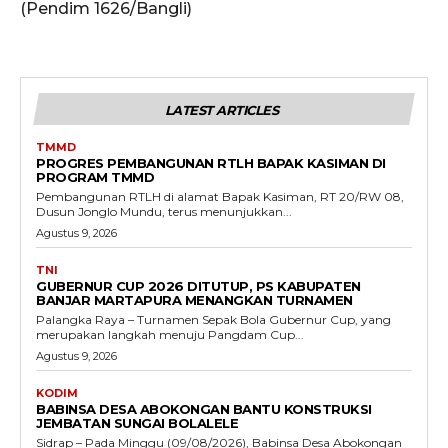
(Pendim 1626/Bangli)
LATEST ARTICLES
TMMD
PROGRES PEMBANGUNAN RTLH BAPAK KASIMAN DI
PROGRAM TMMD
Pembangunan RTLH di alamat Bapak Kasiman, RT 20/RW 08,
Dusun Jonglo Mundu, terus menunjukkan...
Agustus 9, 2026
TNI
GUBERNUR CUP 2026 DITUTUP, PS KABUPATEN
BANJAR MARTAPURA MENANGKAN TURNAMEN
Palangka Raya – Turnamen Sepak Bola Gubernur Cup, yang
merupakan langkah menuju Pangdam Cup...
Agustus 9, 2026
KODIM
BABINSA DESA ABOKONGAN BANTU KONSTRUKSI
JEMBATAN SUNGAI BOLALELE
Sidrap – Pada Minggu (09/08/2026), Babinsa Desa Abokongan