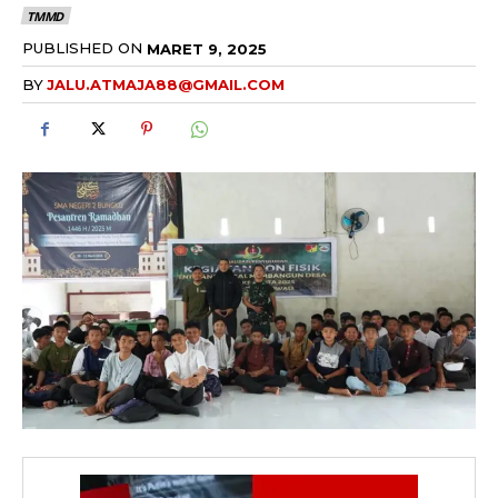
TMMD
PUBLISHED ON
MARET 9, 2025
BY
JALU.ATMAJA88@GMAIL.COM