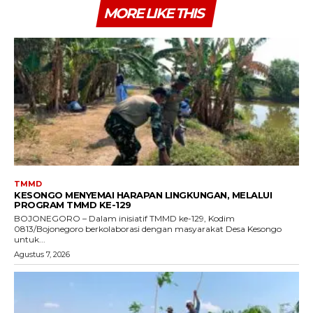
MORE LIKE THIS
TMMD
KESONGO MENYEMAI HARAPAN LINGKUNGAN, MELALUI
PROGRAM TMMD KE-129
BOJONEGORO – Dalam inisiatif TMMD ke-129, Kodim
0813/Bojonegoro berkolaborasi dengan masyarakat Desa Kesongo
untuk...
Agustus 7, 2026