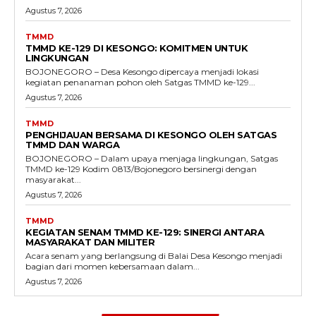
Agustus 7, 2026
TMMD
TMMD KE-129 DI KESONGO: KOMITMEN UNTUK
LINGKUNGAN
BOJONEGORO – Desa Kesongo dipercaya menjadi lokasi
kegiatan penanaman pohon oleh Satgas TMMD ke-129...
Agustus 7, 2026
TMMD
PENGHIJAUAN BERSAMA DI KESONGO OLEH SATGAS
TMMD DAN WARGA
BOJONEGORO – Dalam upaya menjaga lingkungan, Satgas
TMMD ke-129 Kodim 0813/Bojonegoro bersinergi dengan
masyarakat...
Agustus 7, 2026
TMMD
KEGIATAN SENAM TMMD KE-129: SINERGI ANTARA
MASYARAKAT DAN MILITER
Acara senam yang berlangsung di Balai Desa Kesongo menjadi
bagian dari momen kebersamaan dalam...
Agustus 7, 2026