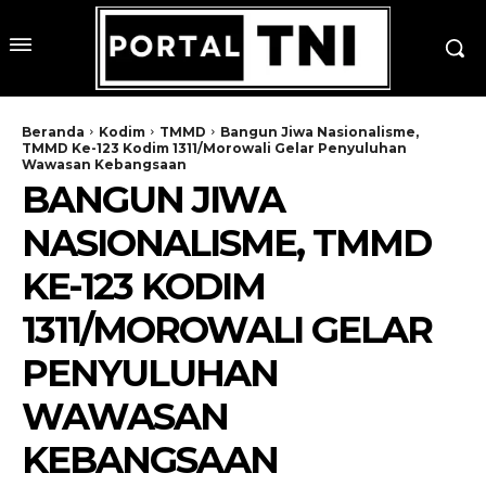
Beranda
Kodim
TMMD
Bangun Jiwa Nasionalisme,
TMMD Ke-123 Kodim 1311/Morowali Gelar Penyuluhan
Wawasan Kebangsaan
BANGUN JIWA
NASIONALISME, TMMD
KE-123 KODIM
1311/MOROWALI GELAR
PENYULUHAN
WAWASAN
KEBANGSAAN