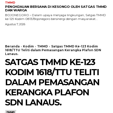
TMMD
PENGHIJAUAN BERSAMA DI KESONGO OLEH SATGAS TMMD
DAN WARGA
BOJONEGORO – Dalam upaya menjaga lingkungan, Satgas TMMD
ke-129 Kodim 0813/Bojonegoro bersinergi dengan masyarakat...
Agustus 7, 2026