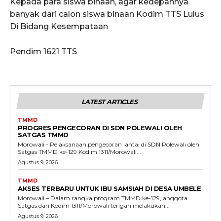
Kepada para siswa binaan, agar kedepannya
banyak dari calon siswa binaan Kodim TTS Lulus
Di Bidang Kesempataan
Pendim 1621 TTS
LATEST ARTICLES
TMMD
PROGRES PENGECORAN DI SDN POLEWALI OLEH
SATGAS TMMD
Morowali - Pelaksanaan pengecoran lantai di SDN Polewali oleh
Satgas TMMD ke-129 Kodim 1311/Morowali...
Agustus 9, 2026
TMMD
AKSES TERBARU UNTUK IBU SAMSIAH DI DESA UMBELE
Morowali – Dalam rangka program TMMD ke-129, anggota
Satgas dari Kodim 1311/Morowali tengah melakukan...
Agustus 9, 2026