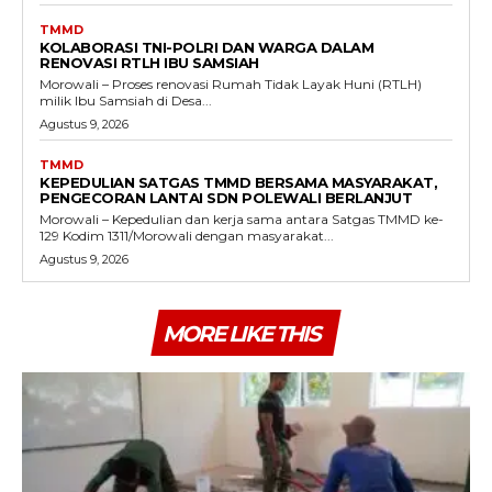
TMMD
KOLABORASI TNI-POLRI DAN WARGA DALAM
RENOVASI RTLH IBU SAMSIAH
Morowali – Proses renovasi Rumah Tidak Layak Huni (RTLH)
milik Ibu Samsiah di Desa...
Agustus 9, 2026
TMMD
KEPEDULIAN SATGAS TMMD BERSAMA MASYARAKAT,
PENGECORAN LANTAI SDN POLEWALI BERLANJUT
Morowali – Kepedulian dan kerja sama antara Satgas TMMD ke-
129 Kodim 1311/Morowali dengan masyarakat...
Agustus 9, 2026
MORE LIKE THIS