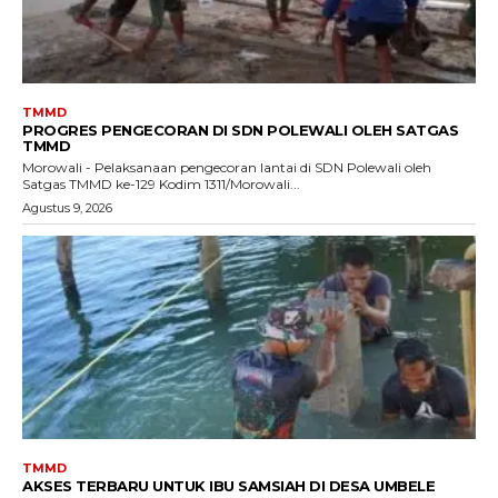
TMMD
PROGRES PENGECORAN DI SDN POLEWALI OLEH SATGAS
TMMD
Morowali - Pelaksanaan pengecoran lantai di SDN Polewali oleh
Satgas TMMD ke-129 Kodim 1311/Morowali...
Agustus 9, 2026
TMMD
AKSES TERBARU UNTUK IBU SAMSIAH DI DESA UMBELE