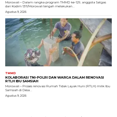
Morowali – Dalam rangka program TMMD ke-129, anggota Satgas
dari Kodim 1311/Morowali tengah melakukan...
Agustus 9, 2026
TMMD
KOLABORASI TNI-POLRI DAN WARGA DALAM RENOVASI
RTLH IBU SAMSIAH
Morowali – Proses renovasi Rumah Tidak Layak Huni (RTLH) milik Ibu
Samsiah di Desa...
Agustus 9, 2026