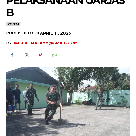
PELAKSANAAN GARJAS
B
KODIM
PUBLISHED ON
APRIL 11, 2025
BY
JALU.ATMAJA88@GMAIL.COM