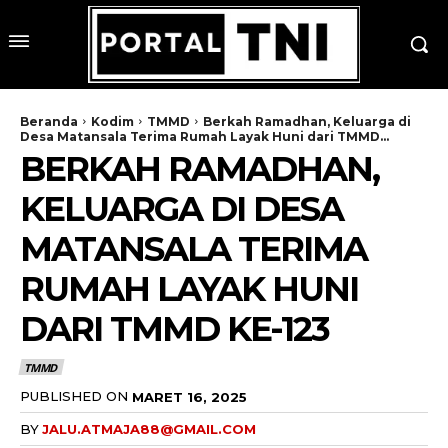
Beranda
Kodim
TMMD
Berkah Ramadhan, Keluarga di
Desa Matansala Terima Rumah Layak Huni dari TMMD...
BERKAH RAMADHAN,
KELUARGA DI DESA
MATANSALA TERIMA
RUMAH LAYAK HUNI
DARI TMMD KE-123
TMMD
PUBLISHED ON
MARET 16, 2025
BY
JALU.ATMAJA88@GMAIL.COM