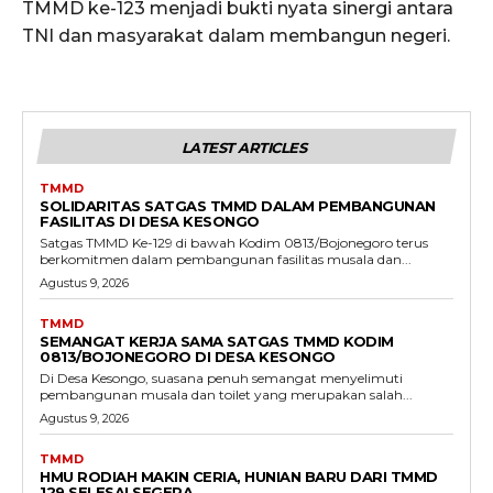
TMMD ke-123 menjadi bukti nyata sinergi antara
TNI dan masyarakat dalam membangun negeri.
LATEST ARTICLES
TMMD
SOLIDARITAS SATGAS TMMD DALAM PEMBANGUNAN
FASILITAS DI DESA KESONGO
Satgas TMMD Ke-129 di bawah Kodim 0813/Bojonegoro terus
berkomitmen dalam pembangunan fasilitas musala dan...
Agustus 9, 2026
TMMD
SEMANGAT KERJA SAMA SATGAS TMMD KODIM
0813/BOJONEGORO DI DESA KESONGO
Di Desa Kesongo, suasana penuh semangat menyelimuti
pembangunan musala dan toilet yang merupakan salah...
Agustus 9, 2026
TMMD
HMU RODIAH MAKIN CERIA, HUNIAN BARU DARI TMMD
129 SELESAI SEGERA