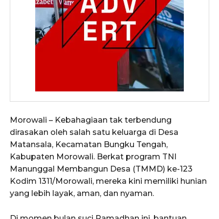
Morowali – Kebahagiaan tak terbendung
dirasakan oleh salah satu keluarga di Desa
Matansala, Kecamatan Bungku Tengah,
Kabupaten Morowali. Berkat program TNI
Manunggal Membangun Desa (TMMD) ke-123
Kodim 1311/Morowali, mereka kini memiliki hunian
yang lebih layak, aman, dan nyaman.
Di momen bulan suci Ramadhan ini, bantuan