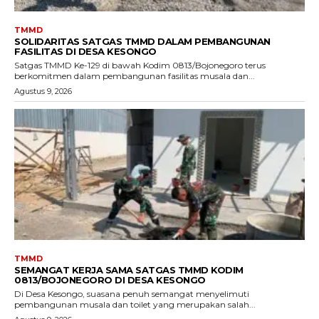
TMMD
SOLIDARITAS SATGAS TMMD DALAM PEMBANGUNAN
FASILITAS DI DESA KESONGO
Satgas TMMD Ke-129 di bawah Kodim 0813/Bojonegoro terus
berkomitmen dalam pembangunan fasilitas musala dan...
Agustus 9, 2026
TMMD
SEMANGAT KERJA SAMA SATGAS TMMD KODIM
0813/BOJONEGORO DI DESA KESONGO
Di Desa Kesongo, suasana penuh semangat menyelimuti
pembangunan musala dan toilet yang merupakan salah...