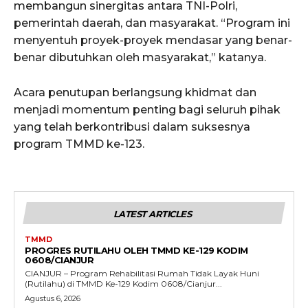
membangun sinergitas antara TNI-Polri,
pemerintah daerah, dan masyarakat. “Program ini
menyentuh proyek-proyek mendasar yang benar-
benar dibutuhkan oleh masyarakat,” katanya.
Acara penutupan berlangsung khidmat dan
menjadi momentum penting bagi seluruh pihak
yang telah berkontribusi dalam suksesnya
program TMMD ke-123.
LATEST ARTICLES
TMMD
PROGRES RUTILAHU OLEH TMMD KE-129 KODIM
0608/CIANJUR
CIANJUR – Program Rehabilitasi Rumah Tidak Layak Huni
(Rutilahu) di TMMD Ke-129 Kodim 0608/Cianjur...
Agustus 6, 2026