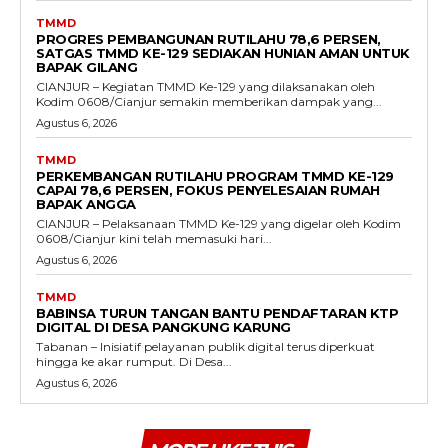
TMMD
PROGRES PEMBANGUNAN RUTILAHU 78,6 PERSEN,
SATGAS TMMD KE-129 SEDIAKAN HUNIAN AMAN UNTUK
BAPAK GILANG
CIANJUR – Kegiatan TMMD Ke-129 yang dilaksanakan oleh
Kodim 0608/Cianjur semakin memberikan dampak yang...
Agustus 6, 2026
TMMD
PERKEMBANGAN RUTILAHU PROGRAM TMMD KE-129
CAPAI 78,6 PERSEN, FOKUS PENYELESAIAN RUMAH
BAPAK ANGGA
CIANJUR – Pelaksanaan TMMD Ke-129 yang digelar oleh Kodim
0608/Cianjur kini telah memasuki hari...
Agustus 6, 2026
TMMD
BABINSA TURUN TANGAN BANTU PENDAFTARAN KTP
DIGITAL DI DESA PANGKUNG KARUNG
Tabanan – Inisiatif pelayanan publik digital terus diperkuat
hingga ke akar rumput. Di Desa...
Agustus 6, 2026