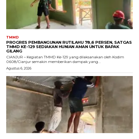
TMMD
PROGRES PEMBANGUNAN RUTILAHU 78,6 PERSEN, SATGAS
TMMD KE-129 SEDIAKAN HUNIAN AMAN UNTUK BAPAK
GILANG
CIANJUR – Kegiatan TMMD Ke-129 yang dilaksanakan oleh Kodim
0608/Cianjur semakin memberikan dampak yang...
Agustus 6, 2026