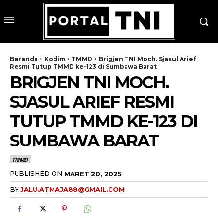
Beranda
Kodim
TMMD
Brigjen TNI Moch. Sjasul Arief
Resmi Tutup TMMD ke-123 di Sumbawa Barat
BRIGJEN TNI MOCH.
SJASUL ARIEF RESMI
TUTUP TMMD KE-123 DI
SUMBAWA BARAT
TMMD
PUBLISHED ON
MARET 20, 2025
BY
JALU.ATMAJA88@GMAIL.COM