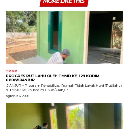
MORE LIKE THIS
TMMD
PROGRES RUTILAHU OLEH TMMD KE-129 KODIM
0608/CIANJUR
CIANJUR – Program Rehabilitasi Rumah Tidak Layak Huni (Rutilahu)
di TMMD Ke-129 Kodim 0608/Cianjur...
Agustus 6, 2026