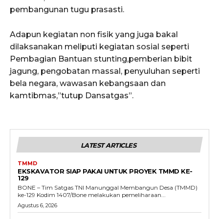
pembangunan tugu prasasti.
Adapun kegiatan non fisik yang juga bakal
dilaksanakan meliputi kegiatan sosial seperti
Pembagian Bantuan stunting,pemberian bibit
jagung, pengobatan massal, penyuluhan seperti
bela negara, wawasan kebangsaan dan
kamtibmas,”tutup Dansatgas”.
LATEST ARTICLES
TMMD
EKSKAVATOR SIAP PAKAI UNTUK PROYEK TMMD KE-
129
BONE – Tim Satgas TNI Manunggal Membangun Desa (TMMD)
ke-129 Kodim 1407/Bone melakukan pemeliharaan...
Agustus 6, 2026