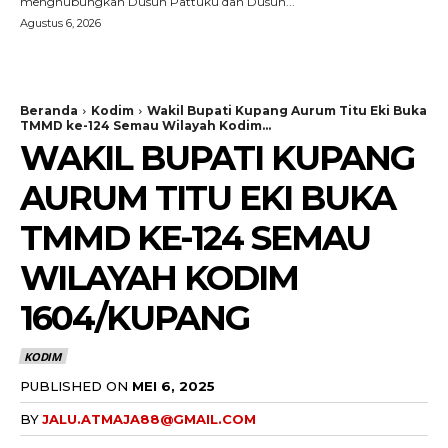
menghubungkan Dusun Pattuku dan Dusun...
Agustus 6, 2026