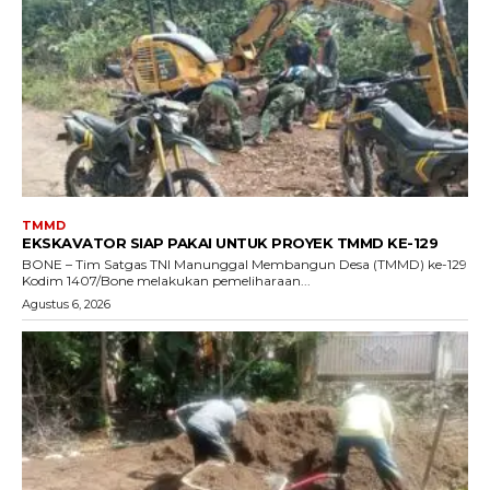
TMMD
EKSKAVATOR SIAP PAKAI UNTUK PROYEK TMMD KE-129
BONE – Tim Satgas TNI Manunggal Membangun Desa (TMMD) ke-129
Kodim 1407/Bone melakukan pemeliharaan...
Agustus 6, 2026