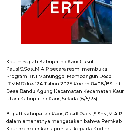
Kaur – Bupati Kabupaten Kaur Gusril
Pausi,S.Sos.,M.A.P secara resmi membuka
Program TNI Manunggal Membangun Desa
(TMMD) ke-124 Tahun 2025 Kodim 0408/BS , di
Desa Bandu Agung Kecamatan Kecamatan Kaur
Utara,Kabupaten Kaur, Selada (6/5/25).
Bupati Kabupaten Kaur, Gusril Pausi,S.Sos.,M.A.P
dalam amanatnya mengatakan bahwa Pemkab
Kaur memberikan apresiasi kepada Kodim