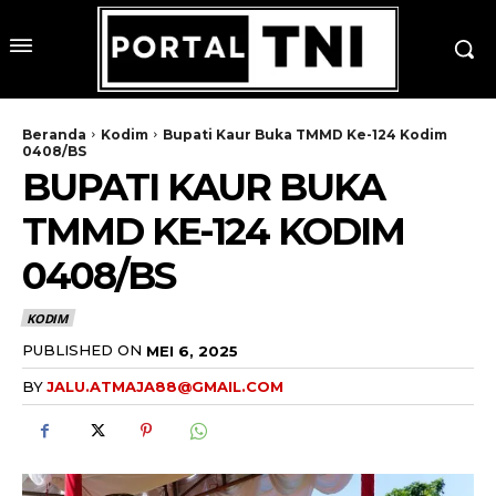
Beranda
Kodim
Bupati Kaur Buka TMMD Ke-124 Kodim
0408/BS
BUPATI KAUR BUKA
TMMD KE-124 KODIM
0408/BS
KODIM
PUBLISHED ON
MEI 6, 2025
BY
JALU.ATMAJA88@GMAIL.COM