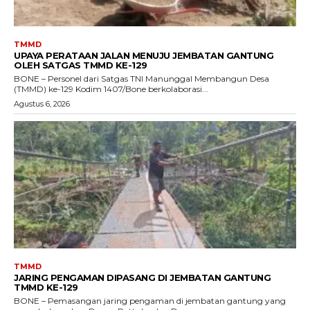
TMMD
UPAYA PERATAAN JALAN MENUJU JEMBATAN GANTUNG
OLEH SATGAS TMMD KE-129
BONE – Personel dari Satgas TNI Manunggal Membangun Desa
(TMMD) ke-129 Kodim 1407/Bone berkolaborasi...
Agustus 6, 2026
TMMD
JARING PENGAMAN DIPASANG DI JEMBATAN GANTUNG
TMMD KE-129
BONE – Pemasangan jaring pengaman di jembatan gantung yang