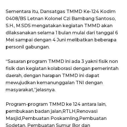
Sementara itu, Dansatgas TMMD Ke-124 Kodim
0408/BS Letnan Kolonel Czi Bambang Santoso,
S.H., M.SDS mengatakan kegiatan TMMD akan
dilaksanakan selama 1 bulan mulai dari tanggal 6
Mei sampai dengan 4 Juni melibatkan beberapa
personil gabungan.
“Sasaran program TMMD ini ada 3 yakni fisik non
fisik dan kegiatan kolaborasi dengan pemerintah
daerah, dengan harapan TMMD ini dapat
mewujudkan kemanunggalan TNI dengan
masyarakat,”jelasnya.
Program-program TMMD ke 124 antara lain,
pembukaan badan jalan,RTLH,Renovasi
Masjid,Pembuatan Poskamling,Pembuatan
Sodetan, Pembuatan Sumur Bor dan