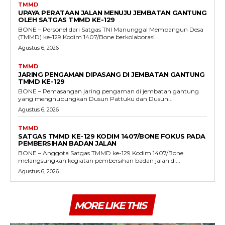
TMMD
UPAYA PERATAAN JALAN MENUJU JEMBATAN GANTUNG
OLEH SATGAS TMMD KE-129
BONE – Personel dari Satgas TNI Manunggal Membangun Desa
(TMMD) ke-129 Kodim 1407/Bone berkolaborasi...
Agustus 6, 2026
TMMD
JARING PENGAMAN DIPASANG DI JEMBATAN GANTUNG
TMMD KE-129
BONE – Pemasangan jaring pengaman di jembatan gantung
yang menghubungkan Dusun Pattuku dan Dusun...
Agustus 6, 2026
TMMD
SATGAS TMMD KE-129 KODIM 1407/BONE FOKUS PADA
PEMBERSIHAN BADAN JALAN
BONE – Anggota Satgas TMMD ke-129 Kodim 1407/Bone
melangsungkan kegiatan pembersihan badan jalan di...
Agustus 6, 2026
MORE LIKE THIS