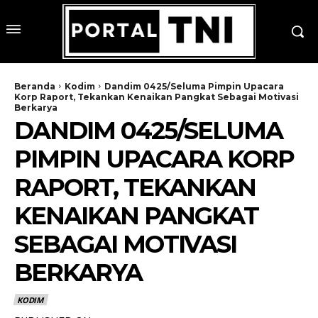
Beranda
Kodim
Dandim 0425/Seluma Pimpin Upacara
Korp Raport, Tekankan Kenaikan Pangkat Sebagai Motivasi
Berkarya
DANDIM 0425/SELUMA
PIMPIN UPACARA KORP
RAPORT, TEKANKAN
KENAIKAN PANGKAT
SEBAGAI MOTIVASI
BERKARYA
KODIM