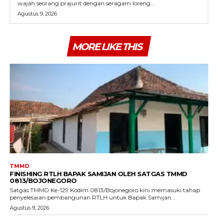
wajah seorang prajurit dengan seragam loreng...
Agustus 9, 2026
MORE LIKE THIS
TMMD
FINISHING RTLH BAPAK SAMIJAN OLEH SATGAS TMMD
0813/BOJONEGORO
Satgas TMMD Ke-129 Kodim 0813/Bojonegoro kini memasuki tahap
penyelesaian pembangunan RTLH untuk Bapak Samijan...
Agustus 9, 2026