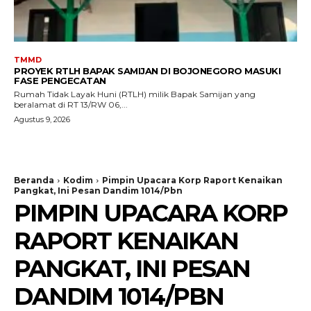
TMMD
PROYEK RTLH BAPAK SAMIJAN DI BOJONEGORO MASUKI
FASE PENGECATAN
Rumah Tidak Layak Huni (RTLH) milik Bapak Samijan yang
beralamat di RT 13/RW 06,...
Agustus 9, 2026