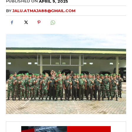
PUBLISHED ON
APRIL 9, 2025
BY
JALU.ATMAJA88@GMAIL.COM