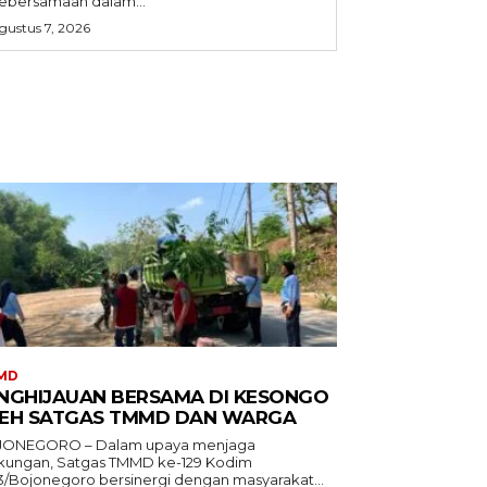
ebersamaan dalam...
gustus 7, 2026
MD
NGHIJAUAN BERSAMA DI KESONGO
EH SATGAS TMMD DAN WARGA
ONEGORO – Dalam upaya menjaga
gkungan, Satgas TMMD ke-129 Kodim
3/Bojonegoro bersinergi dengan masyarakat...