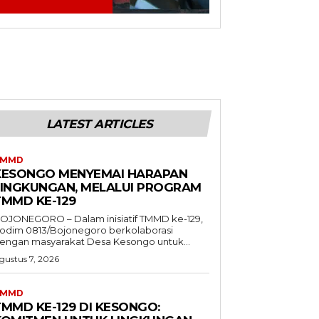
LATEST ARTICLES
TMMD
KESONGO MENYEMAI HARAPAN
LINGKUNGAN, MELALUI PROGRAM
TMMD KE-129
OJONEGORO – Dalam inisiatif TMMD ke-129,
odim 0813/Bojonegoro berkolaborasi
engan masyarakat Desa Kesongo untuk...
gustus 7, 2026
TMMD
TMMD KE-129 DI KESONGO: