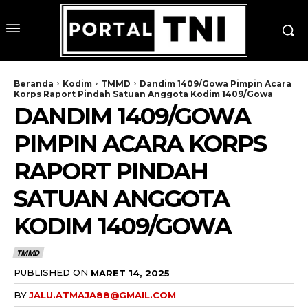
Beranda
Kodim
TMMD
Dandim 1409/Gowa Pimpin Acara
Korps Raport Pindah Satuan Anggota Kodim 1409/Gowa
DANDIM 1409/GOWA
PIMPIN ACARA KORPS
RAPORT PINDAH
SATUAN ANGGOTA
KODIM 1409/GOWA
TMMD
PUBLISHED ON
MARET 14, 2025
BY
JALU.ATMAJA88@GMAIL.COM