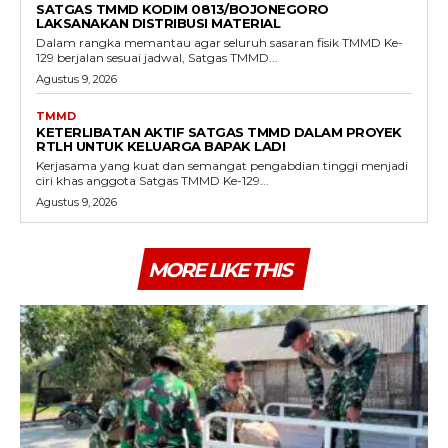
SATGAS TMMD KODIM 0813/BOJONEGORO
LAKSANAKAN DISTRIBUSI MATERIAL
Dalam rangka memantau agar seluruh sasaran fisik TMMD Ke-
129 berjalan sesuai jadwal, Satgas TMMD...
Agustus 9, 2026
TMMD
KETERLIBATAN AKTIF SATGAS TMMD DALAM PROYEK
RTLH UNTUK KELUARGA BAPAK LADI
Kerjasama yang kuat dan semangat pengabdian tinggi menjadi
ciri khas anggota Satgas TMMD Ke-129...
Agustus 9, 2026
MORE LIKE THIS