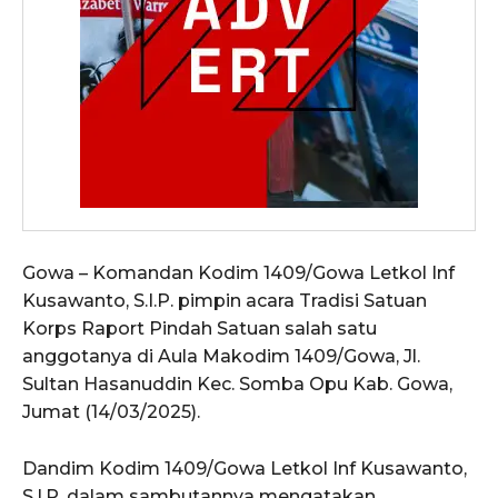
Gowa – Komandan Kodim 1409/Gowa Letkol Inf
Kusawanto, S.I.P. pimpin acara Tradisi Satuan
Korps Raport Pindah Satuan salah satu
anggotanya di Aula Makodim 1409/Gowa, Jl.
Sultan Hasanuddin Kec. Somba Opu Kab. Gowa,
Jumat (14/03/2025).
Dandim Kodim 1409/Gowa Letkol Inf Kusawanto,
S.I.P. dalam sambutannya mengatakan