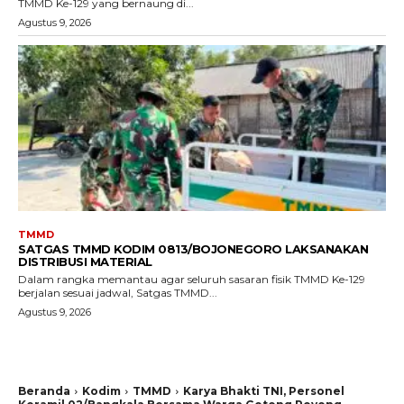
TMMD Ke-129 yang bernaung di...
Agustus 9, 2026
TMMD
SATGAS TMMD KODIM 0813/BOJONEGORO LAKSANAKAN
DISTRIBUSI MATERIAL
Dalam rangka memantau agar seluruh sasaran fisik TMMD Ke-129
berjalan sesuai jadwal, Satgas TMMD...
Agustus 9, 2026