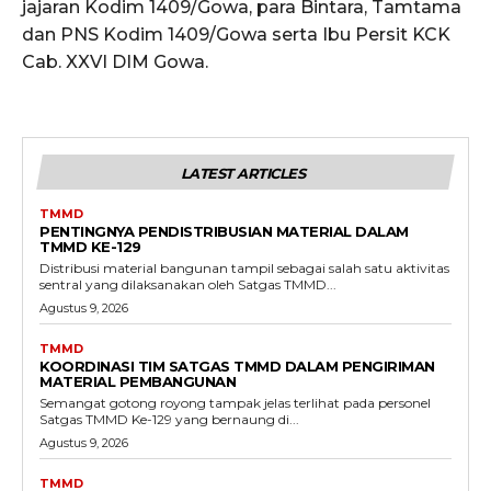
jajaran Kodim 1409/Gowa, para Bintara, Tamtama
dan PNS Kodim 1409/Gowa serta Ibu Persit KCK
Cab. XXVI DIM Gowa.
LATEST ARTICLES
TMMD
PENTINGNYA PENDISTRIBUSIAN MATERIAL DALAM
TMMD KE-129
Distribusi material bangunan tampil sebagai salah satu aktivitas
sentral yang dilaksanakan oleh Satgas TMMD...
Agustus 9, 2026
TMMD
KOORDINASI TIM SATGAS TMMD DALAM PENGIRIMAN
MATERIAL PEMBANGUNAN
Semangat gotong royong tampak jelas terlihat pada personel
Satgas TMMD Ke-129 yang bernaung di...
Agustus 9, 2026
TMMD