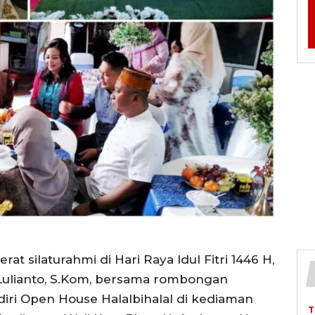
silaturahmi di Hari Raya Idul Fitri 1446 H,
 Lulianto, S.Kom, bersama rombongan
iri Open House Halalbihalal di kediaman