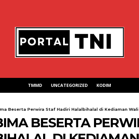
TMMD
UNCATEGORIZED
KODIM
a Beserta Perwira Staf Hadiri Halalbihalal di Kediaman Wali 
BIMA BESERTA PERWI
BIHALAL DI KEDIAMAN