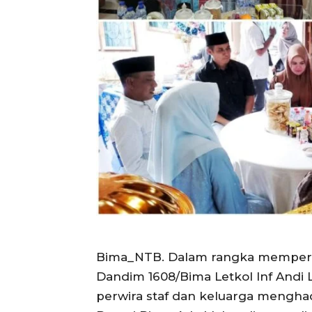
Bima_NTB. Dalam rangka mempererat 
Dandim 1608/Bima Letkol Inf Andi
perwira staf dan keluarga menghad