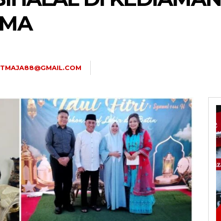
IMA
ATMAJA88@GMAIL.COM