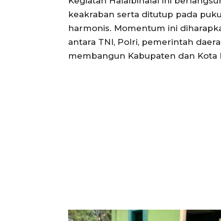
Kegiatan Halalbihalal ini berlan
keakraban serta ditutup pada puku
harmonis. Momentum ini diharapk
antara TNI, Polri, pemerintah da
membangun Kabupaten dan Kota Bi