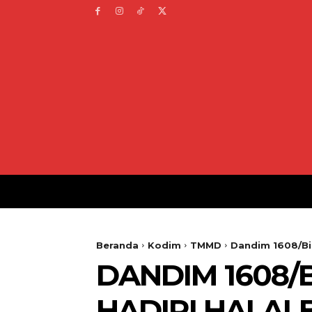
Beranda
Kodim
TMMD
Dandim 1608/Bim
DANDIM 1608/
HADIRI HALAL