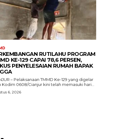
MD
RKEMBANGAN RUTILAHU PROGRAM
MD KE-129 CAPAI 78,6 PERSEN,
KUS PENYELESAIAN RUMAH BAPAK
GGA
NJUR – Pelaksanaan TMMD Ke-129 yang digelar
 Kodim 0608/Cianjur kini telah memasuki hari...
tus 6, 2026