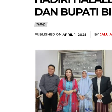
DAN BUPATI B
TMMD
PUBLISHED ON
BY
JALU.
APRIL 1, 2025