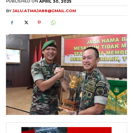
PUBLISHED ON
APRIL 30, 2025
BY
JALU.ATMAJA88@GMAIL.COM