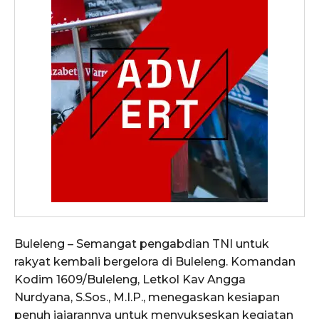
Buleleng – Semangat pengabdian TNI untuk
rakyat kembali bergelora di Buleleng. Komandan
Kodim 1609/Buleleng, Letkol Kav Angga
Nurdyana, S.Sos., M.I.P., menegaskan kesiapan
penuh jajarannya untuk menyukseskan kegiatan