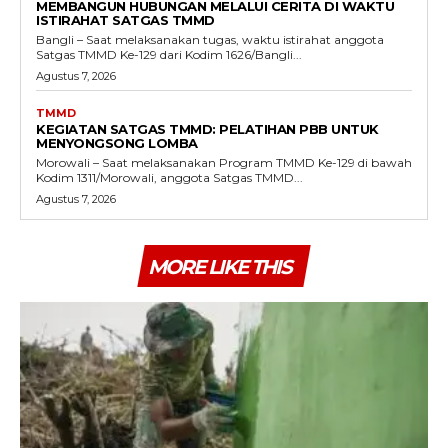
MEMBANGUN HUBUNGAN MELALUI CERITA DI WAKTU
ISTIRAHAT SATGAS TMMD
Bangli – Saat melaksanakan tugas, waktu istirahat anggota
Satgas TMMD Ke-129 dari Kodim 1626/Bangli...
Agustus 7, 2026
TMMD
KEGIATAN SATGAS TMMD: PELATIHAN PBB UNTUK
MENYONGSONG LOMBA
Morowali – Saat melaksanakan Program TMMD Ke-129 di bawah
Kodim 1311/Morowali, anggota Satgas TMMD...
Agustus 7, 2026
MORE LIKE THIS