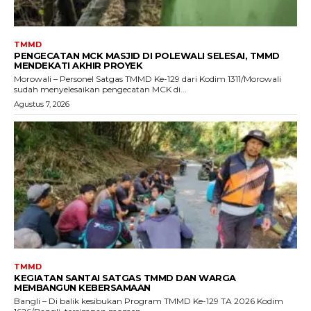
TMMD
PENGECATAN MCK MASJID DI POLEWALI SELESAI, TMMD
MENDEKATI AKHIR PROYEK
Morowali – Personel Satgas TMMD Ke-129 dari Kodim 1311/Morowali
sudah menyelesaikan pengecatan MCK di...
Agustus 7, 2026
TMMD
KEGIATAN SANTAI SATGAS TMMD DAN WARGA
MEMBANGUN KEBERSAMAAN
Bangli – Di balik kesibukan Program TMMD Ke-129 TA 2026 Kodim