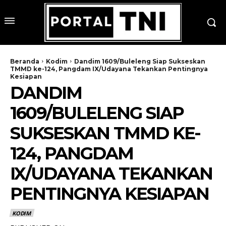
Beranda
Kodim
Dandim 1609/Buleleng Siap Sukseskan
TMMD ke-124, Pangdam IX/Udayana Tekankan Pentingnya
Kesiapan
DANDIM
1609/BULELENG SIAP
SUKSESKAN TMMD KE-
124, PANGDAM
IX/UDAYANA TEKANKAN
PENTINGNYA KESIAPAN
KODIM