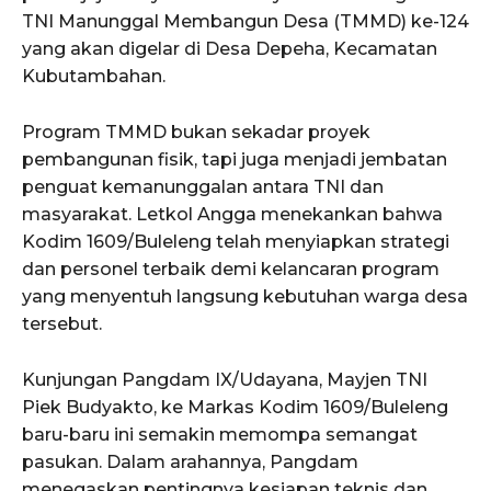
TNI Manunggal Membangun Desa (TMMD) ke-124
yang akan digelar di Desa Depeha, Kecamatan
Kubutambahan.
Program TMMD bukan sekadar proyek
pembangunan fisik, tapi juga menjadi jembatan
penguat kemanunggalan antara TNI dan
masyarakat. Letkol Angga menekankan bahwa
Kodim 1609/Buleleng telah menyiapkan strategi
dan personel terbaik demi kelancaran program
yang menyentuh langsung kebutuhan warga desa
tersebut.
Kunjungan Pangdam IX/Udayana, Mayjen TNI
Piek Budyakto, ke Markas Kodim 1609/Buleleng
baru-baru ini semakin memompa semangat
pasukan. Dalam arahannya, Pangdam
menegaskan pentingnya kesiapan teknis dan