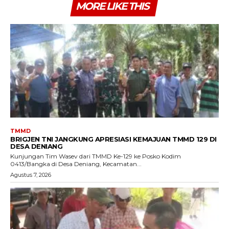
MORE LIKE THIS
TMMD
BRIGJEN TNI JANGKUNG APRESIASI KEMAJUAN TMMD 129 DI
DESA DENIANG
Kunjungan Tim Wasev dari TMMD Ke-129 ke Posko Kodim
0413/Bangka di Desa Deniang, Kecamatan...
Agustus 7, 2026