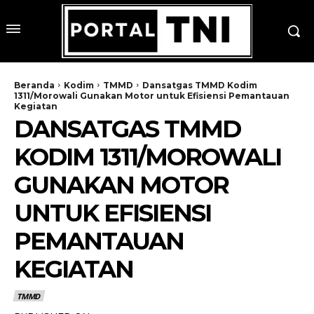
Beranda
Kodim
TMMD
Dansatgas TMMD Kodim
1311/Morowali Gunakan Motor untuk Efisiensi Pemantauan
Kegiatan
DANSATGAS TMMD
KODIM 1311/MOROWALI
GUNAKAN MOTOR
UNTUK EFISIENSI
PEMANTAUAN
KEGIATAN
TMMD