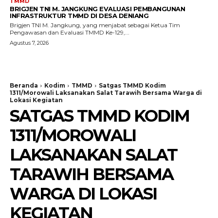
TMMD
BRIGJEN TNI M. JANGKUNG EVALUASI PEMBANGUNAN
INFRASTRUKTUR TMMD DI DESA DENIANG
Brigjen TNI M. Jangkung, yang menjabat sebagai Ketua Tim
Pengawasan dan Evaluasi TMMD Ke-129,...
Agustus 7, 2026