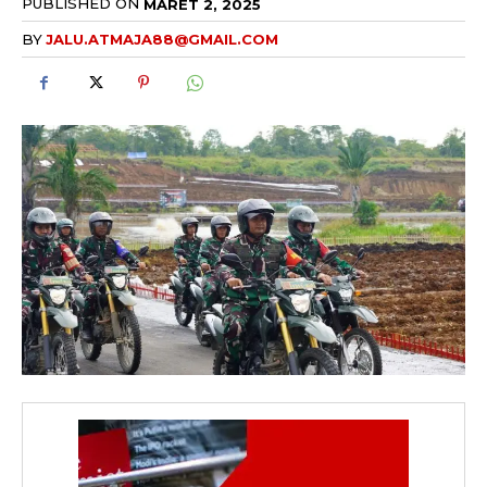
PUBLISHED ON
MARET 2, 2025
BY
JALU.ATMAJA88@GMAIL.COM