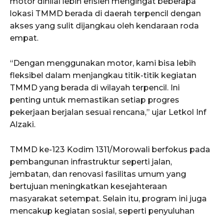
motor dinilai lebih efisien mengingat beberapa
lokasi TMMD berada di daerah terpencil dengan
akses yang sulit dijangkau oleh kendaraan roda
empat.
“Dengan menggunakan motor, kami bisa lebih
fleksibel dalam menjangkau titik-titik kegiatan
TMMD yang berada di wilayah terpencil. Ini
penting untuk memastikan setiap progres
pekerjaan berjalan sesuai rencana,” ujar Letkol Inf
Alzaki.
TMMD ke-123 Kodim 1311/Morowali berfokus pada
pembangunan infrastruktur seperti jalan,
jembatan, dan renovasi fasilitas umum yang
bertujuan meningkatkan kesejahteraan
masyarakat setempat. Selain itu, program ini juga
mencakup kegiatan sosial, seperti penyuluhan