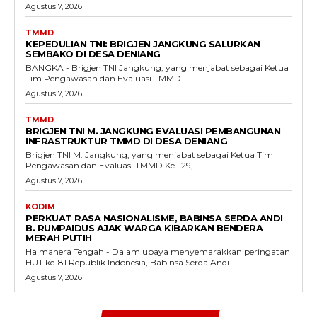
Agustus 7, 2026
TMMD
KEPEDULIAN TNI: BRIGJEN JANGKUNG SALURKAN
SEMBAKO DI DESA DENIANG
BANGKA - Brigjen TNI Jangkung, yang menjabat sebagai Ketua
Tim Pengawasan dan Evaluasi TMMD...
Agustus 7, 2026
TMMD
BRIGJEN TNI M. JANGKUNG EVALUASI PEMBANGUNAN
INFRASTRUKTUR TMMD DI DESA DENIANG
Brigjen TNI M. Jangkung, yang menjabat sebagai Ketua Tim
Pengawasan dan Evaluasi TMMD Ke-129,...
Agustus 7, 2026
KODIM
PERKUAT RASA NASIONALISME, BABINSA SERDA ANDI
B. RUMPAIDUS AJAK WARGA KIBARKAN BENDERA
MERAH PUTIH
Halmahera Tengah - Dalam upaya menyemarakkan peringatan
HUT ke-81 Republik Indonesia, Babinsa Serda Andi...
Agustus 7, 2026