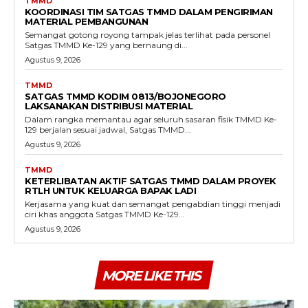
TMMD
KOORDINASI TIM SATGAS TMMD DALAM PENGIRIMAN
MATERIAL PEMBANGUNAN
Semangat gotong royong tampak jelas terlihat pada personel
Satgas TMMD Ke-129 yang bernaung di...
Agustus 9, 2026
TMMD
SATGAS TMMD KODIM 0813/BOJONEGORO
LAKSANAKAN DISTRIBUSI MATERIAL
Dalam rangka memantau agar seluruh sasaran fisik TMMD Ke-
129 berjalan sesuai jadwal, Satgas TMMD...
Agustus 9, 2026
TMMD
KETERLIBATAN AKTIF SATGAS TMMD DALAM PROYEK
RTLH UNTUK KELUARGA BAPAK LADI
Kerjasama yang kuat dan semangat pengabdian tinggi menjadi
ciri khas anggota Satgas TMMD Ke-129...
Agustus 9, 2026
MORE LIKE THIS