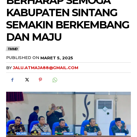
BERHARAP SEMOGA
KABUPATEN SINTANG
SEMAKIN BERKEMBANG
DAN MAJU
TMMD
PUBLISHED ON
MARET 5, 2025
BY
JALU.ATMAJA88@GMAIL.COM