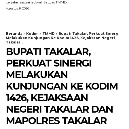
berjalan sesuai jadwal, Satgas TMMD...
Agustus 9, 2026