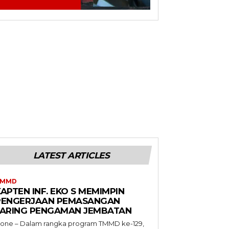
LATEST ARTICLES
TMMD
APTEN INF. EKO S MEMIMPIN
PENGERJAAN PEMASANGAN
JARING PENGAMAN JEMBATAN
one – Dalam rangka program TMMD ke-129,