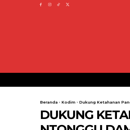
Beranda
Kodim
Dukung Ketahanan Pang
DUKUNG KETA
NTONGGU DAMP