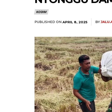
KODIM
PUBLISHED ON
BY
JALU
APRIL 8, 2025