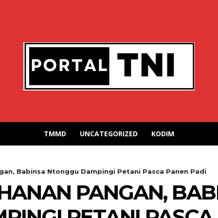
TMMD
UNCATEGORIZED
KODIM
an, Babinsa Ntonggu Dampingi Petani Pasca Panen Padi
HANAN PANGAN, BAB
INGI PETANI PASCA 