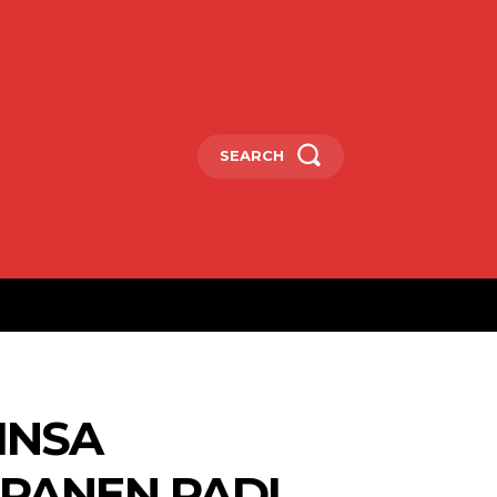
SEARCH
INSA
PANEN PADI