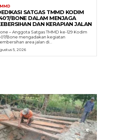
TMMD
DEDIKASI SATGAS TMMD KODIM
1407/BONE DALAM MENJAGA
KEBERSIHAN DAN KERAPIAN JALAN
one – Anggota Satgas TMMD ke-129 Kodim
407/Bone mengadakan kegiatan
embersihan area jalan di...
gustus 5, 2026