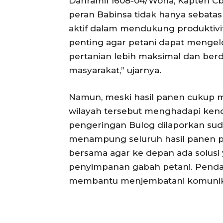
Danramil 1608-04/Woha, Kapten Cb
peran Babinsa tidak hanya sebatas
aktif dalam mendukung produktivi
penting agar petani dapat mengelo
pertanian lebih maksimal dan be
masyarakat,” ujarnya.
Namun, meski hasil panen cukup m
wilayah tersebut menghadapi kend
pengeringan Bulog dilaporkan sud
menampung seluruh hasil panen pet
bersama agar ke depan ada solusi
penyimpanan gabah petani. Penda
membantu menjembatani komunikasi