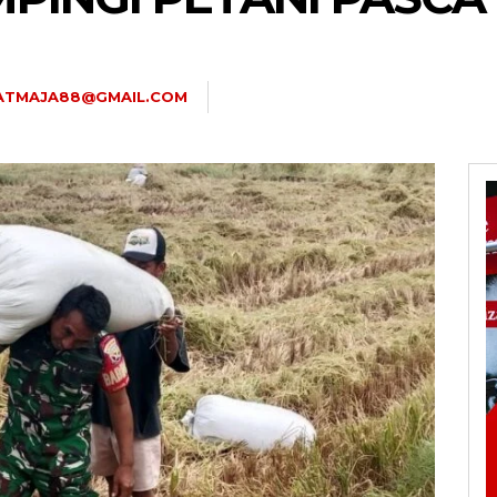
.ATMAJA88@GMAIL.COM