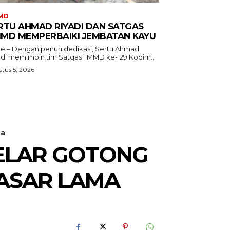
MD
RTU AHMAD RIYADI DAN SATGAS
MD MEMPERBAIKI JEMBATAN KAYU
e – Dengan penuh dedikasi, Sertu Ahmad
adi memimpin tim Satgas TMMD ke-129 Kodim...
tus 5, 2026