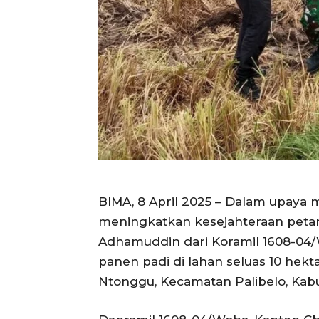
BIMA, 8 April 2025 – Dalam upay
meningkatkan kesejahteraan petan
Adhamuddin dari Koramil 1608-0
panen padi di lahan seluas 10 hekta
Ntonggu, Kecamatan Palibelo, Kab