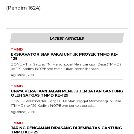
(Pendim 1624)
LATEST ARTICLES
TMMD
EKSKAVATOR SIAP PAKAI UNTUK PROYEK TMMD KE-
129
BONE – Tim Satgas TNI Manunggal Membangun Desa (TMMD)
ke-129 Kodim 1407/Bone melakukan pemeliharaan...
Agustus 6, 2026
TMMD
UPAYA PERATAAN JALAN MENUJU JEMBATAN GANTUNG
OLEH SATGAS TMMD KE-129
BONE – Personel dari Satgas TNI Manunggal Membangun Desa
(TMMD) ke-129 Kodim 1407/Bone berkolaborasi...
Agustus 6, 2026
TMMD
JARING PENGAMAN DIPASANG DI JEMBATAN GANTUNG
TMMD KE-129