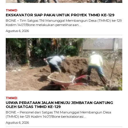
TMMD
EKSKAVATOR SIAP PAKAI UNTUK PROYEK TMMD KE-129
BONE – Tim Satgas TNI Manunggal Membangun Desa (TMMD) ke-129
Kodim 1407/Bone melakukan pemeliharaan...
Agustus 6, 2026
TMMD
UPAYA PERATAAN JALAN MENUJU JEMBATAN GANTUNG
OLEH SATGAS TMMD KE-129
BONE – Personel dari Satgas TNI Manunggal Membangun Desa
(TMMD) ke-129 Kodim 1407/Bone berkolaborasi...
Agustus 6, 2026