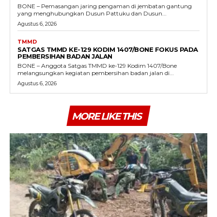
BONE – Pemasangan jaring pengaman di jembatan gantung
yang menghubungkan Dusun Pattuku dan Dusun...
Agustus 6, 2026
TMMD
SATGAS TMMD KE-129 KODIM 1407/BONE FOKUS PADA
PEMBERSIHAN BADAN JALAN
BONE – Anggota Satgas TMMD ke-129 Kodim 1407/Bone
melangsungkan kegiatan pembersihan badan jalan di...
Agustus 6, 2026
MORE LIKE THIS