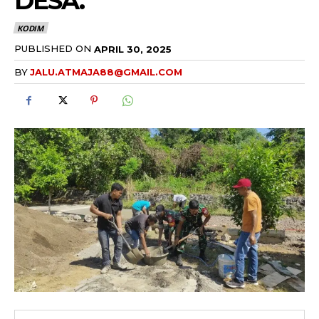
DESA.
KODIM
PUBLISHED ON
APRIL 30, 2025
BY
JALU.ATMAJA88@GMAIL.COM