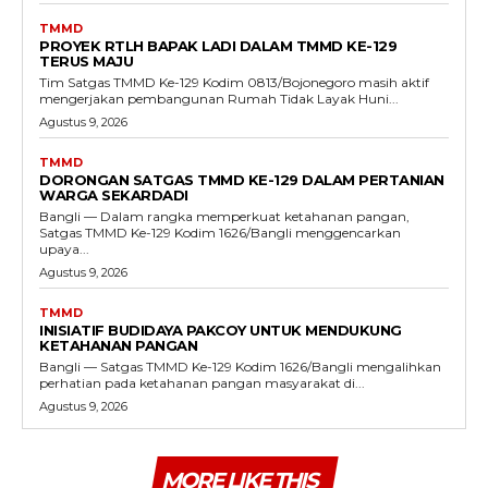
TMMD
PROYEK RTLH BAPAK LADI DALAM TMMD KE-129
TERUS MAJU
Tim Satgas TMMD Ke-129 Kodim 0813/Bojonegoro masih aktif
mengerjakan pembangunan Rumah Tidak Layak Huni...
Agustus 9, 2026
TMMD
DORONGAN SATGAS TMMD KE-129 DALAM PERTANIAN
WARGA SEKARDADI
Bangli — Dalam rangka memperkuat ketahanan pangan,
Satgas TMMD Ke-129 Kodim 1626/Bangli menggencarkan
upaya...
Agustus 9, 2026
TMMD
INISIATIF BUDIDAYA PAKCOY UNTUK MENDUKUNG
KETAHANAN PANGAN
Bangli — Satgas TMMD Ke-129 Kodim 1626/Bangli mengalihkan
perhatian pada ketahanan pangan masyarakat di...
Agustus 9, 2026
MORE LIKE THIS