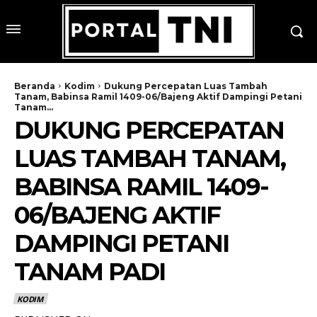
Beranda
Kodim
Dukung Percepatan Luas Tambah
Tanam, Babinsa Ramil 1409-06/Bajeng Aktif Dampingi Petani
Tanam...
DUKUNG PERCEPATAN
LUAS TAMBAH TANAM,
BABINSA RAMIL 1409-
06/BAJENG AKTIF
DAMPINGI PETANI
TANAM PADI
KODIM