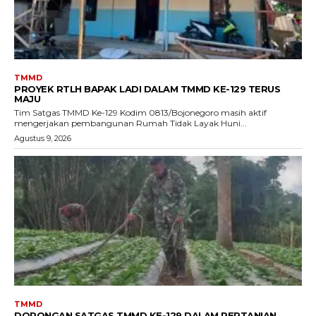
TMMD
PROYEK RTLH BAPAK LADI DALAM TMMD KE-129 TERUS
MAJU
Tim Satgas TMMD Ke-129 Kodim 0813/Bojonegoro masih aktif
mengerjakan pembangunan Rumah Tidak Layak Huni...
Agustus 9, 2026
TMMD
DORONGAN SATGAS TMMD KE-129 DALAM PERTANIAN