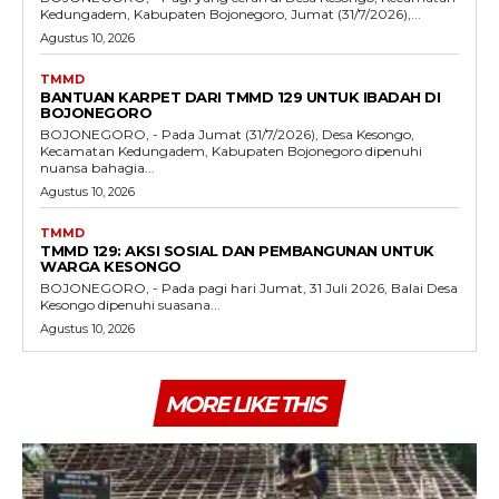
Kedungadem, Kabupaten Bojonegoro, Jumat (31/7/2026),...
Agustus 10, 2026
TMMD
BANTUAN KARPET DARI TMMD 129 UNTUK IBADAH DI
BOJONEGORO
BOJONEGORO, - Pada Jumat (31/7/2026), Desa Kesongo,
Kecamatan Kedungadem, Kabupaten Bojonegoro dipenuhi
nuansa bahagia...
Agustus 10, 2026
TMMD
TMMD 129: AKSI SOSIAL DAN PEMBANGUNAN UNTUK
WARGA KESONGO
BOJONEGORO, - Pada pagi hari Jumat, 31 Juli 2026, Balai Desa
Kesongo dipenuhi suasana...
Agustus 10, 2026
MORE LIKE THIS