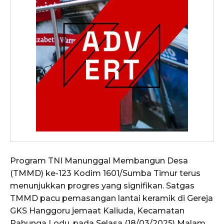
Program TNI Manunggal Membangun Desa
(TMMD) ke-123 Kodim 1601/Sumba Timur terus
menunjukkan progres yang signifikan. Satgas
TMMD pacu pemasangan lantai keramik di Gereja
GKS Hanggoru jemaat Kaliuda, Kecamatan
Pahunga Lodu. pada Selasa (18/03/2025) Malam