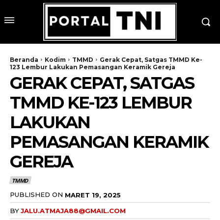
Beranda
Kodim
TMMD
Gerak Cepat, Satgas TMMD Ke-
123 Lembur Lakukan Pemasangan Keramik Gereja
GERAK CEPAT, SATGAS
TMMD KE-123 LEMBUR
LAKUKAN
PEMASANGAN KERAMIK
GEREJA
TMMD
PUBLISHED ON
MARET 19, 2025
BY
JALU.ATMAJA88@GMAIL.COM