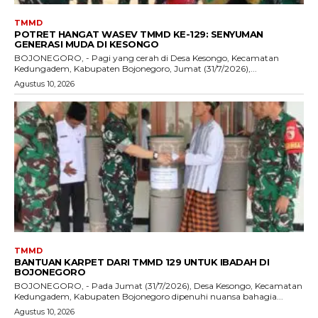
TMMD
POTRET HANGAT WASEV TMMD KE-129: SENYUMAN
GENERASI MUDA DI KESONGO
BOJONEGORO, - Pagi yang cerah di Desa Kesongo, Kecamatan
Kedungadem, Kabupaten Bojonegoro, Jumat (31/7/2026),...
Agustus 10, 2026
TMMD
BANTUAN KARPET DARI TMMD 129 UNTUK IBADAH DI
BOJONEGORO
BOJONEGORO, - Pada Jumat (31/7/2026), Desa Kesongo, Kecamatan
Kedungadem, Kabupaten Bojonegoro dipenuhi nuansa bahagia...
Agustus 10, 2026