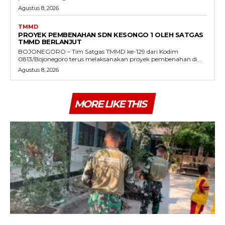
Agustus 8, 2026
TMMD
PROYEK PEMBENAHAN SDN KESONGO 1 OLEH SATGAS
TMMD BERLANJUT
BOJONEGORO – Tim Satgas TMMD ke-129 dari Kodim
0813/Bojonegoro terus melaksanakan proyek pembenahan di...
Agustus 8, 2026
MORE LIKE THIS