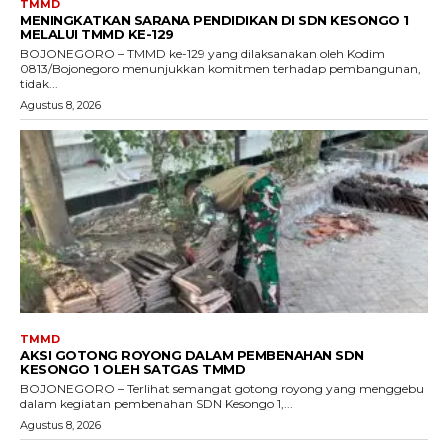
TMMD
MENINGKATKAN SARANA PENDIDIKAN DI SDN KESONGO 1
MELALUI TMMD KE-129
BOJONEGORO – TMMD ke-129 yang dilaksanakan oleh Kodim
0813/Bojonegoro menunjukkan komitmen terhadap pembangunan,
tidak...
Agustus 8, 2026
TMMD
AKSI GOTONG ROYONG DALAM PEMBENAHAN SDN
KESONGO 1 OLEH SATGAS TMMD
BOJONEGORO – Terlihat semangat gotong royong yang menggebu
dalam kegiatan pembenahan SDN Kesongo 1,...
Agustus 8, 2026