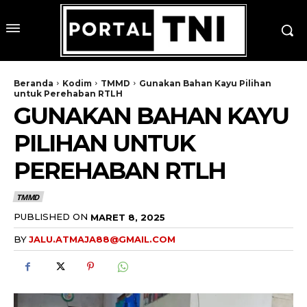
Beranda
Kodim
TMMD
Gunakan Bahan Kayu Pilihan
untuk Perehaban RTLH
GUNAKAN BAHAN KAYU
PILIHAN UNTUK
PEREHABAN RTLH
TMMD
PUBLISHED ON
MARET 8, 2025
BY
JALU.ATMAJA88@GMAIL.COM