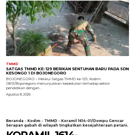
TMMD
SATGAS TMMD KE-129 BERIKAN SENTUHAN BARU PADA SDN
KESONGO 1 DI BOJONEGORO
BOJONEGORO – Melalui Satgas TMMD ke-129, Kodim
0813/Bojonegoro menunjukkan kepedulian terhadap sektor
pendidikan dengan...
Agustus 8, 2026