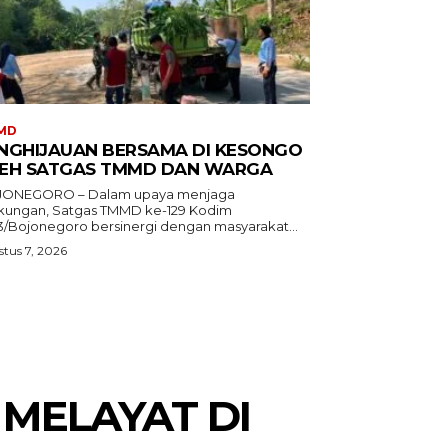
MD
NGHIJAUAN BERSAMA DI KESONGO
EH SATGAS TMMD DAN WARGA
ONEGORO – Dalam upaya menjaga
gkungan, Satgas TMMD ke-129 Kodim
3/Bojonegoro bersinergi dengan masyarakat...
tus 7, 2026