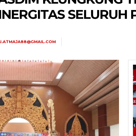
INERGITAS SELURUH 
U.ATMAJA88@GMAIL.COM