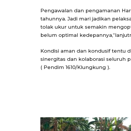
Pengawalan dan pengamanan Hari R
tahunnya. Jadi mari jadikan pela
tolak ukur untuk semakin mengop
belum optimal kedepannya,”lanjut
Kondisi aman dan kondusif tentu d
sinergitas dan kolaborasi seluruh 
( Pendim 1610/Klungkung ).