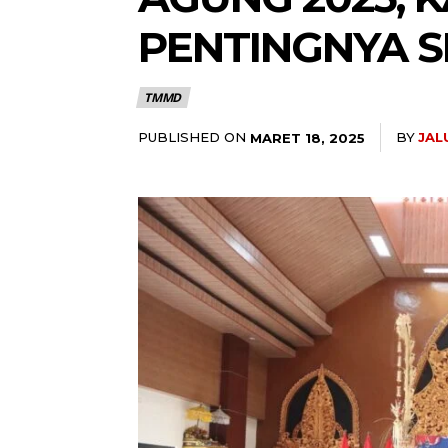
PENTINGNYA S
TMMD
PUBLISHED ON
BY
JAL
MARET 18, 2025