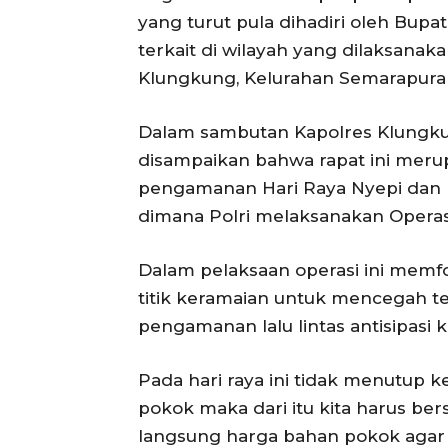
yang turut pula dihadiri oleh Bupa
terkait di wilayah yang dilaksana
Klungkung, Kelurahan Semarapura T
Dalam sambutan Kapolres Klungkun
disampaikan bahwa rapat ini meru
pengamanan Hari Raya Nyepi dan Ha
dimana Polri melaksanakan Operas
Dalam pelaksaan operasi ini memf
titik keramaian untuk mencegah t
pengamanan lalu lintas antisipasi
Pada hari raya ini tidak menutup
pokok maka dari itu kita harus be
langsung harga bahan pokok agar 