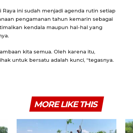
aya ini sudah menjadi agenda rutin setiap
ksanaan pengamanan tahun kemarin sebagai
timalkan kendala maupun hal-hal yang
nya.
ambaan kita semua. Oleh karena itu,
pihak untuk bersatu adalah kunci, “tegasnya.
MORE LIKE THIS