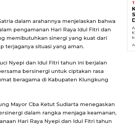
Satria dalam arahannya menjelaskan bahwa
A
alam pengamanan Hari Raya Idul Fitri dan
K
g memibutuhkan sinergi yang kuat dari
k
A
p terjaganya situasi yang aman.
 Nyepi dan Idul Fitri tahun ini berjalan
bersama bersinergi untuk ciptakan rasa
i umat beragama di Kabupaten Klungkung
kung Mayor Cba Ketut Sudiarta menegaskan
bersinergi dalam rangka menjaga keamanan,
anaan Hari Raya Nyepi dan Idul Fitri tahun