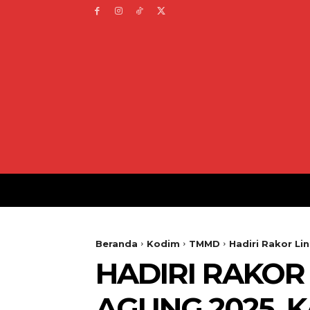
Beranda
Kodim
TMMD
Hadiri Rakor L
HADIRI RAKOR
AGUNG 2025, 