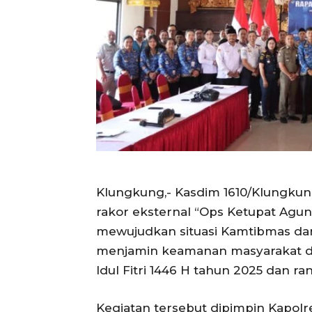
Klungkung,- Kasdim 1610/Klungkun
rakor eksternal “Ops Ketupat Agu
mewujudkan situasi Kamtibmas dan
menjamin keamanan masyarakat da
Idul Fitri 1446 H tahun 2025 dan ra
Kegiatan tersebut dipimpin Kapolr