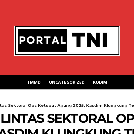
TMMD
UNCATEGORIZED
KODIM
intas Sektoral Ops Ketupat Agung 2025, Kasdim Klungkung Te
 LINTAS SEKTORAL O
KASDIM KLUNGKUNG 