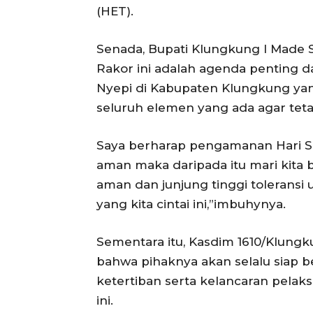
(HET).
Senada, Bupati Klungkung I Made 
Rakor ini adalah agenda penting d
Nyepi di Kabupaten Klungkung yan
seluruh elemen yang ada agar teta
Saya berharap pengamanan Hari Suci
aman maka daripada itu mari kita 
aman dan junjung tinggi tolerans
yang kita cintai ini,”imbuhynya.
Sementara itu, Kasdim 1610/Klung
bahwa pihaknya akan selalu siap 
ketertiban serta kelancaran pelaks
ini.