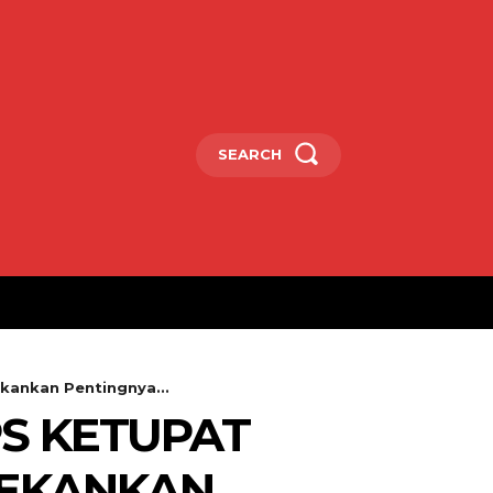
SEARCH
kankan Pentingnya...
PS KETUPAT
TEKANKAN