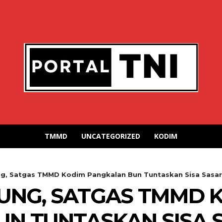
TMMD
UNCATEGORIZED
KODIM
, Satgas TMMD Kodim Pangkalan Bun Tuntaskan Sisa Sasa
UNG, SATGAS TMMD 
UN TUNTASKAN SISA 