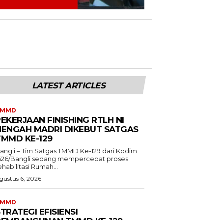
LATEST ARTICLES
TMMD
EKERJAAN FINISHING RTLH NI
NENGAH MADRI DIKEBUT SATGAS
TMMD KE-129
angli – Tim Satgas TMMD Ke-129 dari Kodim
626/Bangli sedang mempercepat proses
ehabilitasi Rumah...
gustus 6, 2026
TMMD
TRATEGI EFISIENSI