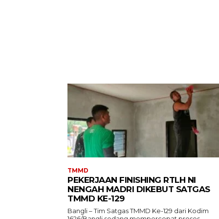
TMMD
PEKERJAAN FINISHING RTLH NI
NENGAH MADRI DIKEBUT SATGAS
TMMD KE-129
Bangli – Tim Satgas TMMD Ke-129 dari Kodim
1626/Bangli sedang mempercepat proses