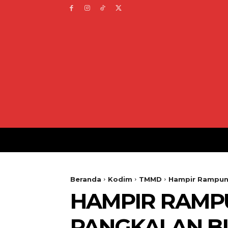
Beranda
Kodim
TMMD
Hampir Rampung
HAMPIR RAMP
PANGKALAN B