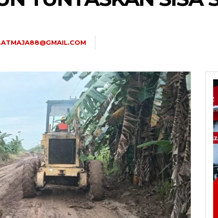
U.ATMAJA88@GMAIL.COM