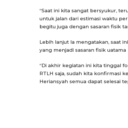
“Saat ini kita sangat bersyukur, 
untuk jalan dari estimasi waktu p
begitu juga dengan sasaran fisik t
Lebih lanjut Ia mengatakan, saat i
yang menjadi sasaran fisik uatama 
“Di akhir kegiatan ini kita tingga
RTLH saja, sudah kita konfirmasi 
Heriansyah semua dapat selesai te