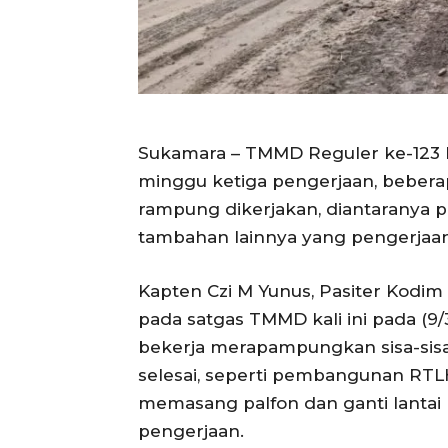
Sukamara – TMMD Reguler ke-123 
minggu ketiga pengerjaan, beberap
rampung dikerjakan, diantaranya p
tambahan lainnya yang pengerjaan
Kapten Czi M Yunus, Pasiter Kodim
pada satgas TMMD kali ini pada (9
bekerja merapampungkan sisa-sis
selesai, seperti pembangunan RTLH
memasang palfon dan ganti lantai
pengerjaan.