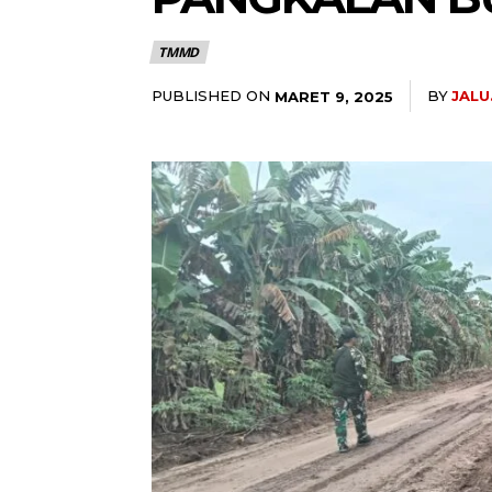
TMMD
PUBLISHED ON
BY
JAL
MARET 9, 2025