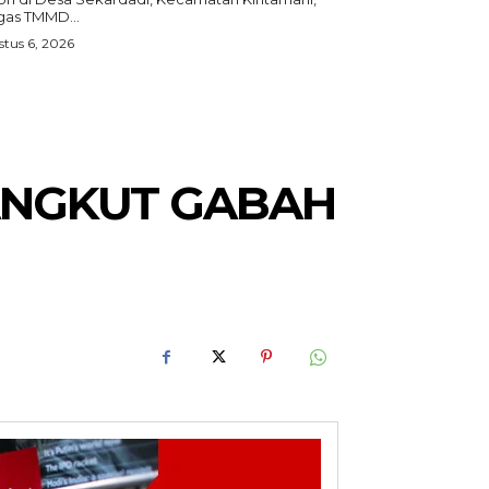
gas TMMD...
tus 6, 2026