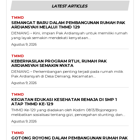
LATEST ARTICLES
TMMD
SEMANGAT BARU DALAM PEMBANGUNAN RUMAH PAK
ARDIANSYAH MELALUI TMMD 129
DENIANG – Kini, impian Pak Ardiansyah untuk memiliki rumah
yang layak semakin mendekati kenyataan...
Agustus 9, 2026
TMMD
KEBERHASILAN PROGRAM RTLH, RUMAH PAK
ARDIANSYAH SEMAKIN NYATA
DENIANG – Perkembangan penting terjadi pada rumah milik
Pak Ardiansyah di Desa Deniang, Kecamatan...
Agustus 9, 2026
TMMD
KEGIATAN EDUKASI KESEHATAN REMAJA DI SMP 1
ATAP TMMD KE-129
TMMD Ke-129 yang diadakan oleh Kodim 0813/Bojonegoro
melibatkan sosialisasi tentang gizi, pencegahan stunting, dan...
Agustus 9, 2026
TMMD
GOTONG ROYONG DALAM PEMBANGUNAN RUMAH PAK