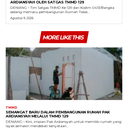
ARDIANSYAH OLEH SATGAS TMMD 129
DENIANG – Tim Satgas TMMD Ke-129 dari Kodim 0413/Bangka
sedang memacu pembangunan Rumah Tidak...
Agustus 9, 2026
MORE LIKE THIS
TMMD
SEMANGAT BARU DALAM PEMBANGUNAN RUMAH PAK
ARDIANSYAH MELALUI TMMD 129
DENIANG – Kini, impian Pak Ardiansyah untuk memiliki rumah yang
layak semakin mendekati kenyataan...