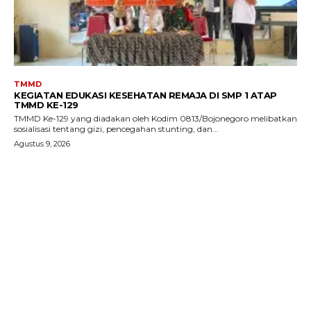
TMMD
KEGIATAN EDUKASI KESEHATAN REMAJA DI SMP 1 ATAP
TMMD KE-129
TMMD Ke-129 yang diadakan oleh Kodim 0813/Bojonegoro melibatkan
sosialisasi tentang gizi, pencegahan stunting, dan...
Agustus 9, 2026