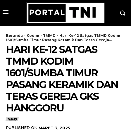
Beranda
Kodim
TMMD
Hari Ke-12 Satgas TMMD Kodim
1601/Sumba Timur Pasang Keramik Dan Teras Gereja...
HARI KE-12 SATGAS
TMMD KODIM
1601/SUMBA TIMUR
PASANG KERAMIK DAN
TERAS GEREJA GKS
HANGGORU
TMMD
PUBLISHED ON
MARET 3, 2025