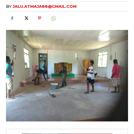
BY
JALU.ATMAJA88@GMAIL.COM