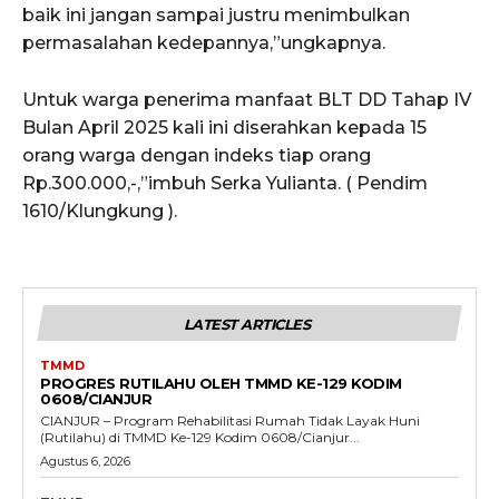
baik ini jangan sampai justru menimbulkan
permasalahan kedepannya,”ungkapnya.
Untuk warga penerima manfaat BLT DD Tahap IV
Bulan April 2025 kali ini diserahkan kepada 15
orang warga dengan indeks tiap orang
Rp.300.000,-,”imbuh Serka Yulianta. ( Pendim
1610/Klungkung ).
LATEST ARTICLES
TMMD
PROGRES RUTILAHU OLEH TMMD KE-129 KODIM
0608/CIANJUR
CIANJUR – Program Rehabilitasi Rumah Tidak Layak Huni
(Rutilahu) di TMMD Ke-129 Kodim 0608/Cianjur...
Agustus 6, 2026