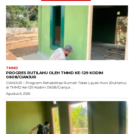
TMMD
PROGRES RUTILAHU OLEH TMMD KE-129 KODIM
0608/CIANJUR
CIANJUR – Program Rehabilitasi Rumah Tidak Layak Huni (Rutilahu)
di TMMD Ke-129 Kodim 0608/Cianjur...
Agustus 6, 2026