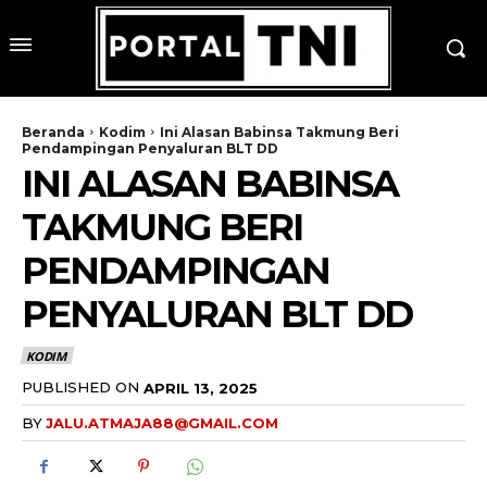
Beranda
Kodim
Ini Alasan Babinsa Takmung Beri
Pendampingan Penyaluran BLT DD
INI ALASAN BABINSA
TAKMUNG BERI
PENDAMPINGAN
PENYALURAN BLT DD
KODIM
PUBLISHED ON
APRIL 13, 2025
BY
JALU.ATMAJA88@GMAIL.COM