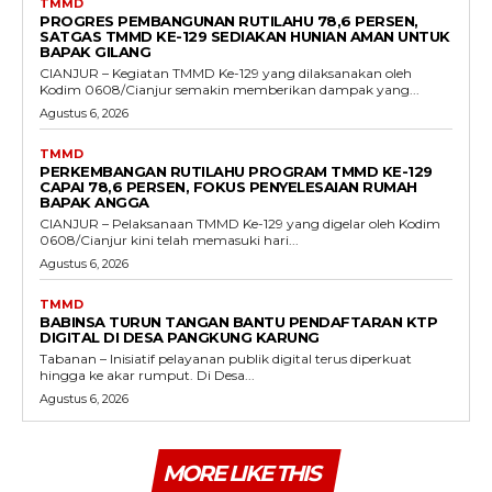
TMMD
PROGRES PEMBANGUNAN RUTILAHU 78,6 PERSEN,
SATGAS TMMD KE-129 SEDIAKAN HUNIAN AMAN UNTUK
BAPAK GILANG
CIANJUR – Kegiatan TMMD Ke-129 yang dilaksanakan oleh
Kodim 0608/Cianjur semakin memberikan dampak yang...
Agustus 6, 2026
TMMD
PERKEMBANGAN RUTILAHU PROGRAM TMMD KE-129
CAPAI 78,6 PERSEN, FOKUS PENYELESAIAN RUMAH
BAPAK ANGGA
CIANJUR – Pelaksanaan TMMD Ke-129 yang digelar oleh Kodim
0608/Cianjur kini telah memasuki hari...
Agustus 6, 2026
TMMD
BABINSA TURUN TANGAN BANTU PENDAFTARAN KTP
DIGITAL DI DESA PANGKUNG KARUNG
Tabanan – Inisiatif pelayanan publik digital terus diperkuat
hingga ke akar rumput. Di Desa...
Agustus 6, 2026
MORE LIKE THIS