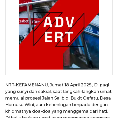
NTT-KEFAMENANU, Jumat 18 April 2025., Di pagi
yang sunyi dan sakral, saat langkah-langkah umat
memulai prosesi Jalan Salib di Bukit Oefatu, Desa
Humusu Wini, aura keheningan berpadu dengan
khidmatnya doa-doa yang menggema dari hati.
Di balik barisan umat yang mengenang sengsara