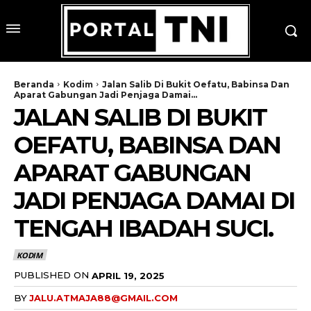
Beranda
Kodim
Jalan Salib Di Bukit Oefatu, Babinsa Dan
Aparat Gabungan Jadi Penjaga Damai...
JALAN SALIB DI BUKIT
OEFATU, BABINSA DAN
APARAT GABUNGAN
JADI PENJAGA DAMAI DI
TENGAH IBADAH SUCI.
KODIM
PUBLISHED ON
APRIL 19, 2025
BY
JALU.ATMAJA88@GMAIL.COM