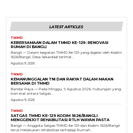
LATEST ARTICLES
TMMD
KEBERSAMAAN DALAM TMMD KE-129: RENOVASI
RUMAH DI BANGLI
Bangli — Dalam kegiatan TMMD Ke-129 yang digelar oleh Kodim
1626/Bangli, Desa Sekardadi terlihat...
Agustus 9, 2026
TMMD
KEMANUNGGALAN TNI DAN RAKYAT DALAM MAKAN
BERSAMA DI TMMD
Bandar Raya — Pada Minggu, 9 Agustus 2026, hubungan yang
kian erat antara Satgas...
Agustus 9, 2026
TMMD
SATGAS TMMD KE-129 KODIM 1626/BANGLI
MENGGENJOT REHABILITASI RTLH WAYAN PASTA
Bangli — Anggota Satgas TMMD Ke-129 dari Kodim 1626/Bangli
terus melakukan rehabilitasi terhadap Rumah...