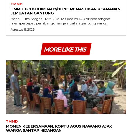
TMMD
TMMD 129 KODIM 1407/BONE MEMASTIKAN KEAMANAN
JEMBATAN GANTUNG
Bone – Tim Satgas TMMD ke-129 Kodim 1407/Bone tengah
mempercepat pembangunan jembatan gantung yang...
Agustus 8, 2026
MORE LIKE THIS
TMMD
MOMEN KEBERSAMAAN, KOPTU AGUS NAWANG AJAK
WARGA SANTAP HIDANGAN