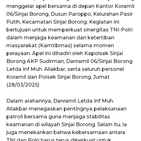
menggelar apel bersama di depan Kantor Koramil
06/Sinjai Borong, Dusun Paroppo, Kelurahan Pasir
Putih, Kecamatan Sinjai Borong. Kegiatan ini
bertujuan untuk memperkuat sinergitas TNI-Polri
dalam menjaga keamanan dan ketertiban
masyarakat (Kamtibmas) selama momen
perayaan. Apel ini dihadiri oleh Kapolsek Sinjai
Borong AKP Sudirman, Danramil 06/Sinjai Borong
Letda Inf Muh. Aliakbar, serta seluruh personel
Koramil dan Polsek Sinjai Borong, Jumat
(28/03/2025)
Dalam arahannya, Danramil Letda Inf Muh.
Aliakbar menegaskan pentingnya pelaksanaan
patroli bersama guna menjaga stabilitas
keamanan di wilayah Sinjai Borong. Selain itu, ia
juga menekankan bahwa kebersamaan antara
TNI dan Polri harus terus diperkuat untuk