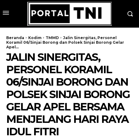
Beranda
Kodim
TMMD
Jalin Sinergitas, Personel
Koramil 06/Sinjai Borong dan Polsek Sinjai Borong Gelar
Apel...
JALIN SINERGITAS,
PERSONEL KORAMIL
06/SINJAI BORONG DAN
POLSEK SINJAI BORONG
GELAR APEL BERSAMA
MENJELANG HARI RAYA
IDUL FITRI