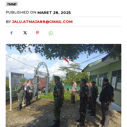
TMMD
PUBLISHED ON
MARET 28, 2025
BY
JALU.ATMAJA88@GMAIL.COM