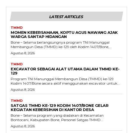
LATEST ARTICLES
TMMD
MOMEN KEBERSAMAAN, KOPTU AGUS NAWANG AJAK
WARGA SANTAP HIDANGAN
Bone – Selama berlangsungnya program TNI Manunggal
Membangun Desa (TMMD) ke-129 oleh Kodim 1407/Bone,...
Agustus 8, 2026
TMMD
EXCAVATOR SEBAGAI ALAT UTAMA DALAM TMMD KE-
129
Program TNI Manunggal Membangun Desa (TMMD) ke-129
Kodim 1407/Bone secara aktif menggunakan excavator untuk...
Agustus 8, 2026
TMMD
SATGAS TMMD KE-129 KODIM 1407/BONE GELAR
KEGIATAN KEBERSIHAN DI KANTOR DESA
Bone – Selama program yang diadakan di Kecamatan
Bontocani, Kabupaten Bone, Personel Satgas TMMD...
Agustus 8, 2026