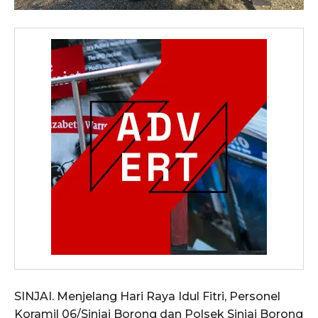
SINJAI. Menjelang Hari Raya Idul Fitri, Personel
Koramil 06/Sinjai Borong dan Polsek Sinjai Borong