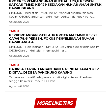
PROGRES PEMBANGUNAN RUTILAHU 78,6 PERSEN,
SATGAS TMMD KE-129 SEDIAKAN HUNIAN AMAN UNTUK
BAPAK GILANG
CIANJUR – Kegiatan TMMD Ke-129 yang dilaksanakan oleh
Kodim 0608/Cianjur semakin memberikan dampak yang...
Agustus 6, 2026
TMMD
PERKEMBANGAN RUTILAHU PROGRAM TMMD KE-129
CAPAI 78,6 PERSEN, FOKUS PENYELESAIAN RUMAH
BAPAK ANGGA
CIANJUR – Pelaksanaan TMMD Ke-129 yang digelar oleh Kodim
0608/Cianjur kini telah memasuki hari...
Agustus 6, 2026
TMMD
BABINSA TURUN TANGAN BANTU PENDAFTARAN KTP
DIGITAL DI DESA PANGKUNG KARUNG
Tabanan – Inisiatif pelayanan publik digital terus diperkuat
hingga ke akar rumput. Di Desa...
Agustus 6, 2026
MORE LIKE THIS