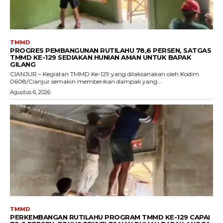
TMMD
PROGRES PEMBANGUNAN RUTILAHU 78,6 PERSEN, SATGAS
TMMD KE-129 SEDIAKAN HUNIAN AMAN UNTUK BAPAK
GILANG
CIANJUR – Kegiatan TMMD Ke-129 yang dilaksanakan oleh Kodim
0608/Cianjur semakin memberikan dampak yang...
Agustus 6, 2026
TMMD
PERKEMBANGAN RUTILAHU PROGRAM TMMD KE-129 CAPAI