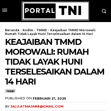
Beranda
Kodim
TMMD
Keajaiban TMMD Morowali:
Rumah Tidak Layak Huni Terselesaikan dalam 14 Hari
KEAJAIBAN TMMD
MOROWALI: RUMAH
TIDAK LAYAK HUNI
TERSELESAIKAN DALAM
14 HARI
TMMD
PUBLISHED ON
FEBRUARI 21, 2025
BY
JALU.ATMAJA88@GMAIL.COM