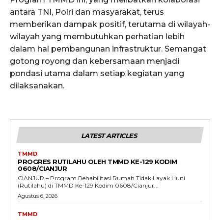
antara TNI, Polri dan masyarakat, terus
memberikan dampak positif, terutama di wilayah-
wilayah yang membutuhkan perhatian lebih
dalam hal pembangunan infrastruktur. Semangat
gotong royong dan kebersamaan menjadi
pondasi utama dalam setiap kegiatan yang
dilaksanakan.
LATEST ARTICLES
TMMD
PROGRES RUTILAHU OLEH TMMD KE-129 KODIM
0608/CIANJUR
CIANJUR – Program Rehabilitasi Rumah Tidak Layak Huni
(Rutilahu) di TMMD Ke-129 Kodim 0608/Cianjur...
Agustus 6, 2026
TMMD