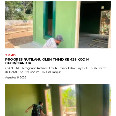
TMMD
PROGRES RUTILAHU OLEH TMMD KE-129 KODIM
0608/CIANJUR
CIANJUR – Program Rehabilitasi Rumah Tidak Layak Huni (Rutilahu)
di TMMD Ke-129 Kodim 0608/Cianjur...
Agustus 6, 2026