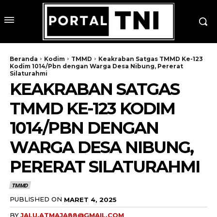
Beranda
Kodim
TMMD
Keakraban Satgas TMMD Ke-123
Kodim 1014/Pbn dengan Warga Desa Nibung, Pererat
Silaturahmi
KEAKRABAN SATGAS
TMMD KE-123 KODIM
1014/PBN DENGAN
WARGA DESA NIBUNG,
PERERAT SILATURAHMI
TMMD
PUBLISHED ON
MARET 4, 2025
BY
JALU.ATMAJA88@GMAIL.COM