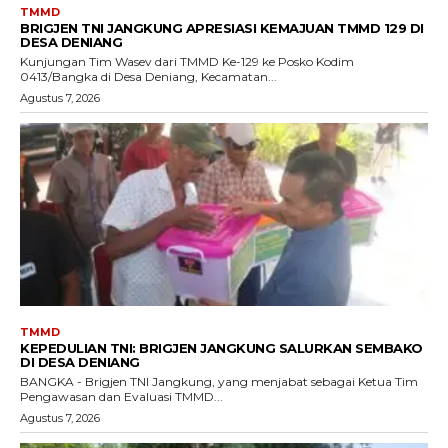
TMMD
BRIGJEN TNI JANGKUNG APRESIASI KEMAJUAN TMMD 129 DI
DESA DENIANG
Kunjungan Tim Wasev dari TMMD Ke-129 ke Posko Kodim
0413/Bangka di Desa Deniang, Kecamatan...
Agustus 7, 2026
TMMD
KEPEDULIAN TNI: BRIGJEN JANGKUNG SALURKAN SEMBAKO
DI DESA DENIANG
BANGKA - Brigjen TNI Jangkung, yang menjabat sebagai Ketua Tim
Pengawasan dan Evaluasi TMMD...
Agustus 7, 2026