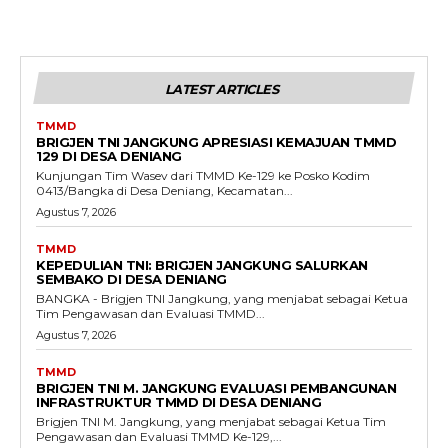
LATEST ARTICLES
TMMD
BRIGJEN TNI JANGKUNG APRESIASI KEMAJUAN TMMD
129 DI DESA DENIANG
Kunjungan Tim Wasev dari TMMD Ke-129 ke Posko Kodim
0413/Bangka di Desa Deniang, Kecamatan...
Agustus 7, 2026
TMMD
KEPEDULIAN TNI: BRIGJEN JANGKUNG SALURKAN
SEMBAKO DI DESA DENIANG
BANGKA - Brigjen TNI Jangkung, yang menjabat sebagai Ketua
Tim Pengawasan dan Evaluasi TMMD...
Agustus 7, 2026
TMMD
BRIGJEN TNI M. JANGKUNG EVALUASI PEMBANGUNAN
INFRASTRUKTUR TMMD DI DESA DENIANG
Brigjen TNI M. Jangkung, yang menjabat sebagai Ketua Tim
Pengawasan dan Evaluasi TMMD Ke-129,...