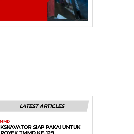
LATEST ARTICLES
TMMD
EKSKAVATOR SIAP PAKAI UNTUK
PROYEK TMMD KE-129