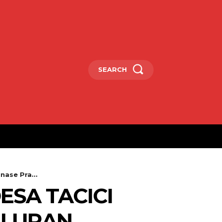
SEARCH
nase Pra...
ESA TACICI
ALURAN