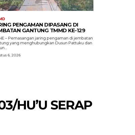
MD
RING PENGAMAN DIPASANG DI
MBATAN GANTUNG TMMD KE-129
E – Pemasangan jaring pengaman di jembatan
tung yang menghubungkan Dusun Pattuku dan
n...
tus 6, 2026