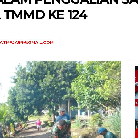
 TMMD KE 124
.ATMAJA88@GMAIL.COM