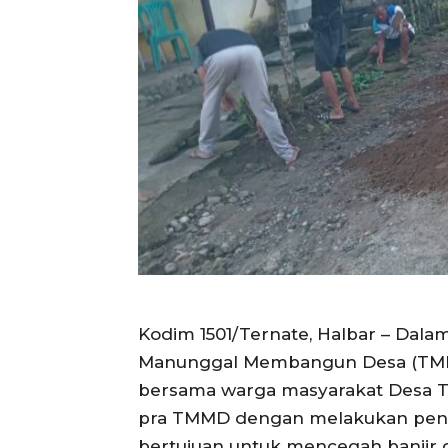
Kodim 1501/Ternate, Halbar – Dala
Manunggal Membangun Desa (TMMD
bersama warga masyarakat Desa T
pra TMMD dengan melakukan pengga
bertujuan untuk mencegah banjir