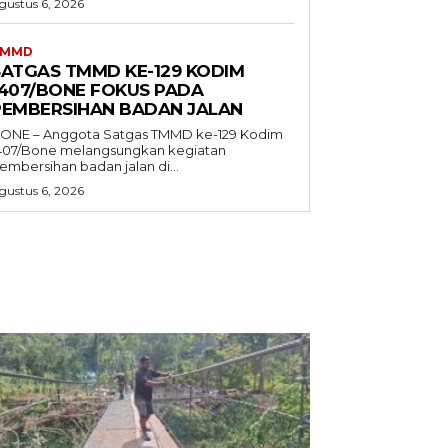
gustus 6, 2026
TMMD
SATGAS TMMD KE-129 KODIM
1407/BONE FOKUS PADA
PEMBERSIHAN BADAN JALAN
ONE – Anggota Satgas TMMD ke-129 Kodim
407/Bone melangsungkan kegiatan
embersihan badan jalan di...
gustus 6, 2026