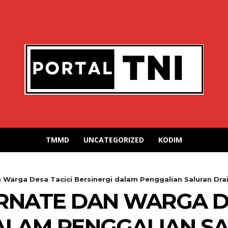
TMMD
UNCATEGORIZED
KODIM
Warga Desa Tacici Bersinergi dalam Penggalian Saluran Drai
ERNATE DAN WARGA D
ALAM PENGGALIAN S