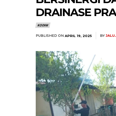
DRAINASE PRA
KODIM
PUBLISHED ON
BY
JALU
APRIL 19, 2025