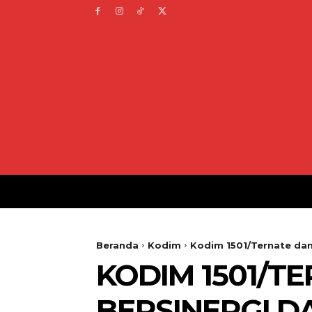
Beranda
Kodim
Kodim 1501/Ternate dan 
KODIM 1501/T
BERSINERGI D