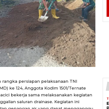
m rangka persiapan pelaksanaan TNI
) ke 124, Anggota Kodim 1501/Ternate
acici bekerja sama melaksanakan kegiatan
lian saluran drainase. Kegiatan ini
 dan genangan air yang dapat mengganggu