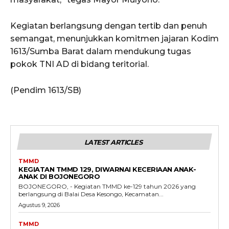
Kegiatan berlangsung dengan tertib dan penuh
semangat, menunjukkan komitmen jajaran Kodim
1613/Sumba Barat dalam mendukung tugas
pokok TNI AD di bidang teritorial.
(Pendim 1613/SB)
LATEST ARTICLES
TMMD
KEGIATAN TMMD 129, DIWARNAI KECERIAAN ANAK-
ANAK DI BOJONEGORO
BOJONEGORO, - Kegiatan TMMD ke-129 tahun 2026 yang
berlangsung di Balai Desa Kesongo, Kecamatan...
Agustus 9, 2026
TMMD