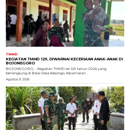
TMMD
KEGIATAN TMMD 129, DIWARNAI KECERIAAN ANAK-ANAK DI
BOJONEGORO
BOJONEGORO, - Kegiatan TMMD ke-129 tahun 2026 yang
berlangsung di Balai Desa Kesongo, Kecamatan...
Agustus 9, 2026