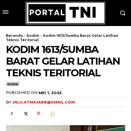
Beranda
Kodim
Kodim 1613/Sumba Barat Gelar Latihan
Teknis Teritorial
KODIM 1613/SUMBA
BARAT GELAR LATIHAN
TEKNIS TERITORIAL
KODIM
PUBLISHED ON
MEI 1, 2025
BY
JALU.ATMAJA88@GMAIL.COM