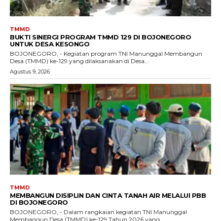
TMMD
BUKTI SINERGI PROGRAM TMMD 129 DI BOJONEGORO
UNTUK DESA KESONGO
BOJONEGORO, - Kegiatan program TNI Manunggal Membangun
Desa (TMMD) ke-129 yang dilaksanakan di Desa...
Agustus 9, 2026
TMMD
MEMBANGUN DISIPLIN DAN CINTA TANAH AIR MELALUI PBB
DI BOJONEGORO
BOJONEGORO, - Dalam rangkaian kegiatan TNI Manunggal
Membangun Desa (TMMD) ke-129 Tahun 2026 yang...