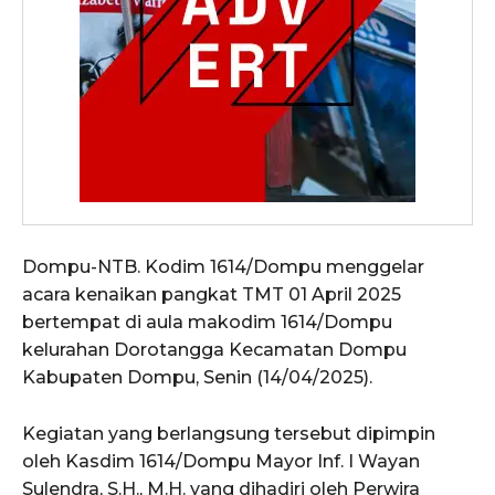
Dompu-NTB. Kodim 1614/Dompu menggelar
acara kenaikan pangkat TMT 01 April 2025
bertempat di aula makodim 1614/Dompu
kelurahan Dorotangga Kecamatan Dompu
Kabupaten Dompu, Senin (14/04/2025).
Kegiatan yang berlangsung tersebut dipimpin
oleh Kasdim 1614/Dompu Mayor Inf. I Wayan
Sulendra, S.H., M.H. yang dihadiri oleh Perwira