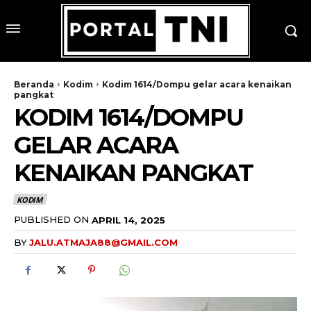
Beranda
Kodim
Kodim 1614/Dompu gelar acara kenaikan
pangkat
KODIM 1614/DOMPU
GELAR ACARA
KENAIKAN PANGKAT
KODIM
PUBLISHED ON
APRIL 14, 2025
BY
JALU.ATMAJA88@GMAIL.COM