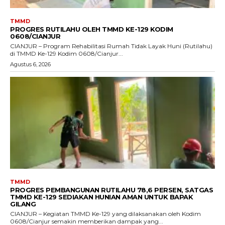
TMMD
PROGRES RUTILAHU OLEH TMMD KE-129 KODIM
0608/CIANJUR
CIANJUR – Program Rehabilitasi Rumah Tidak Layak Huni (Rutilahu)
di TMMD Ke-129 Kodim 0608/Cianjur...
Agustus 6, 2026
TMMD
PROGRES PEMBANGUNAN RUTILAHU 78,6 PERSEN, SATGAS
TMMD KE-129 SEDIAKAN HUNIAN AMAN UNTUK BAPAK
GILANG
CIANJUR – Kegiatan TMMD Ke-129 yang dilaksanakan oleh Kodim
0608/Cianjur semakin memberikan dampak yang...