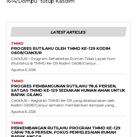
1614/Dompu” tutup Kasdim
LATEST ARTICLES
TMMD
PROGRES RUTILAHU OLEH TMMD KE-129 KODIM
0608/CIANJUR
CIANJUR – Program Rehabilitasi Rumah Tidak Layak Huni
(Rutilahu) di TMMD Ke-129 Kodim 0608/Cianjur...
Agustus 6, 2026
TMMD
PROGRES PEMBANGUNAN RUTILAHU 78,6 PERSEN,
SATGAS TMMD KE-129 SEDIAKAN HUNIAN AMAN UNTUK
BAPAK GILANG
CIANJUR – Kegiatan TMMD Ke-129 yang dilaksanakan oleh
Kodim 0608/Cianjur semakin memberikan dampak yang...
Agustus 6, 2026
TMMD
PERKEMBANGAN RUTILAHU PROGRAM TMMD KE-129
CAPAI 78,6 PERSEN, FOKUS PENYELESAIAN RUMAH
BAPAK ANGGA