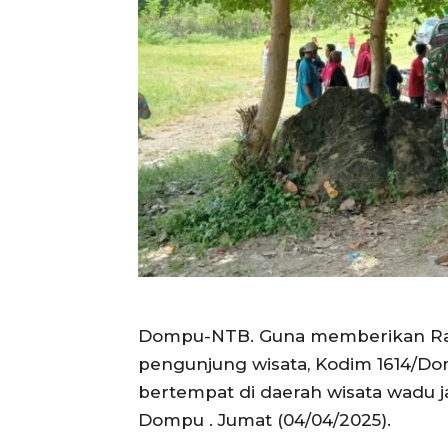
Dompu-NTB. Guna memberikan Ra
pengunjung wisata, Kodim 1614/Do
bertempat di daerah wisata wadu
Dompu . Jumat (04/04/2025).