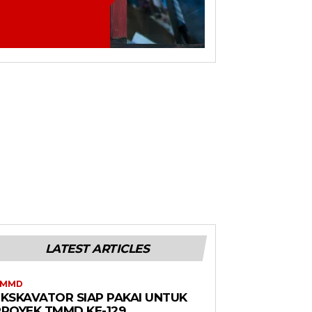
LATEST ARTICLES
TMMD
EKSKAVATOR SIAP PAKAI UNTUK
PROYEK TMMD KE-129