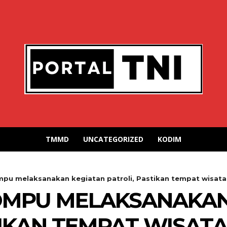
TMMD
UNCATEGORIZED
KODIM
pu melaksanakan kegiatan patroli, Pastikan tempat wisata 
DOMPU MELAKSANAKAN
TIKAN TEMPAT WISAT