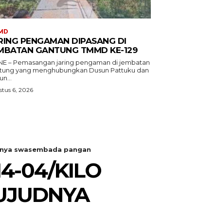
MD
RING PENGAMAN DIPASANG DI
MBATAN GANTUNG TMMD KE-129
E – Pemasangan jaring pengaman di jembatan
tung yang menghubungkan Dusun Pattuku dan
n...
tus 6, 2026