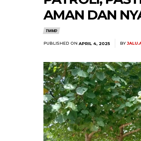
AMAN DAN NY
TMMD
PUBLISHED ON
BY
JALU
APRIL 4, 2025