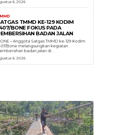
gustus 6, 2026
TMMD
SATGAS TMMD KE-129 KODIM
1407/BONE FOKUS PADA
PEMBERSIHAN BADAN JALAN
ONE – Anggota Satgas TMMD ke-129 Kodim
407/Bone melangsungkan kegiatan
embersihan badan jalan di...
gustus 6, 2026