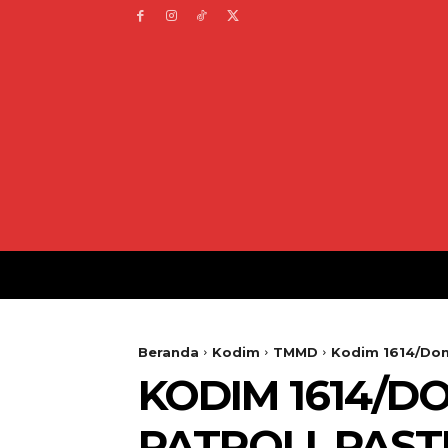
Beranda
Kodim
TMMD
Kodim 1614/Dom
KODIM 1614/
PATROLI, PAS