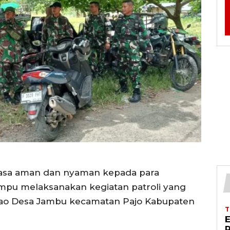
sa aman dan nyaman kepada para
mpu melaksanakan kegiatan patroli yang
 jao Desa Jambu kecamatan Pajo Kabupaten