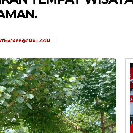
AMAN.
.ATMAJA88@GMAIL.COM