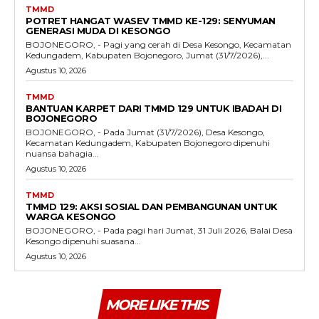
TMMD
POTRET HANGAT WASEV TMMD KE-129: SENYUMAN
GENERASI MUDA DI KESONGO
BOJONEGORO, - Pagi yang cerah di Desa Kesongo, Kecamatan
Kedungadem, Kabupaten Bojonegoro, Jumat (31/7/2026),...
Agustus 10, 2026
TMMD
BANTUAN KARPET DARI TMMD 129 UNTUK IBADAH DI
BOJONEGORO
BOJONEGORO, - Pada Jumat (31/7/2026), Desa Kesongo,
Kecamatan Kedungadem, Kabupaten Bojonegoro dipenuhi
nuansa bahagia...
Agustus 10, 2026
TMMD
TMMD 129: AKSI SOSIAL DAN PEMBANGUNAN UNTUK
WARGA KESONGO
BOJONEGORO, - Pada pagi hari Jumat, 31 Juli 2026, Balai Desa
Kesongo dipenuhi suasana...
Agustus 10, 2026
MORE LIKE THIS