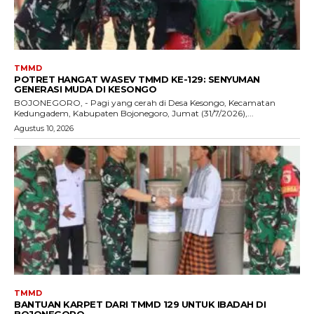
TMMD
POTRET HANGAT WASEV TMMD KE-129: SENYUMAN
GENERASI MUDA DI KESONGO
BOJONEGORO, - Pagi yang cerah di Desa Kesongo, Kecamatan
Kedungadem, Kabupaten Bojonegoro, Jumat (31/7/2026),...
Agustus 10, 2026
TMMD
BANTUAN KARPET DARI TMMD 129 UNTUK IBADAH DI