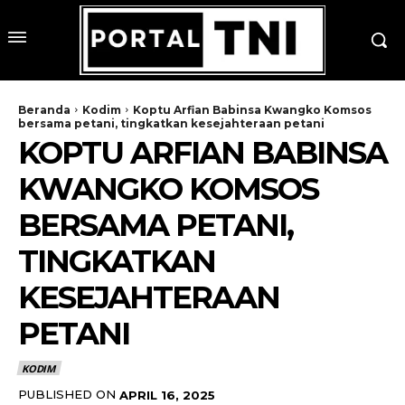
Beranda
Kodim
Koptu Arfian Babinsa Kwangko Komsos
bersama petani, tingkatkan kesejahteraan petani
KOPTU ARFIAN BABINSA
KWANGKO KOMSOS
BERSAMA PETANI,
TINGKATKAN
KESEJAHTERAAN
PETANI
KODIM
PUBLISHED ON
APRIL 16, 2025