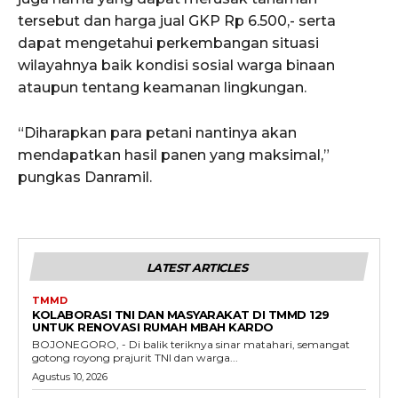
tersebut dan harga jual GKP Rp 6.500,- serta
dapat mengetahui perkembangan situasi
wilayahnya baik kondisi sosial warga binaan
ataupun tentang keamanan lingkungan.
“Diharapkan para petani nantinya akan
mendapatkan hasil panen yang maksimal,”
pungkas Danramil.
LATEST ARTICLES
TMMD
KOLABORASI TNI DAN MASYARAKAT DI TMMD 129
UNTUK RENOVASI RUMAH MBAH KARDO
BOJONEGORO, - Di balik teriknya sinar matahari, semangat
gotong royong prajurit TNI dan warga...
Agustus 10, 2026