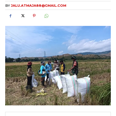
BY
JALU.ATMAJA88@GMAIL.COM