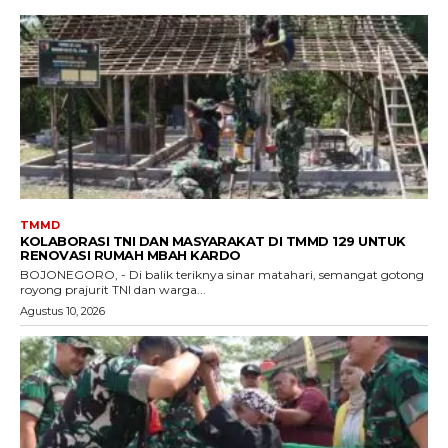
TMMD
KOLABORASI TNI DAN MASYARAKAT DI TMMD 129 UNTUK
RENOVASI RUMAH MBAH KARDO
BOJONEGORO, - Di balik teriknya sinar matahari, semangat gotong
royong prajurit TNI dan warga...
Agustus 10, 2026