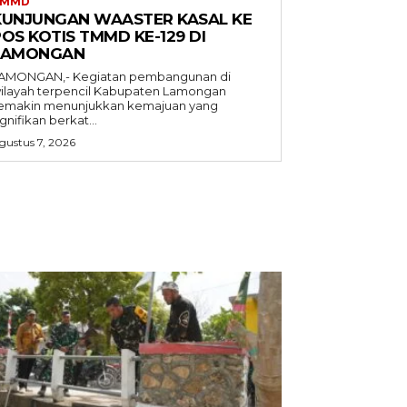
TMMD
KUNJUNGAN WAASTER KASAL KE
OS KOTIS TMMD KE-129 DI
LAMONGAN
AMONGAN,- Kegiatan pembangunan di
ilayah terpencil Kabupaten Lamongan
emakin menunjukkan kemajuan yang
ignifikan berkat...
gustus 7, 2026