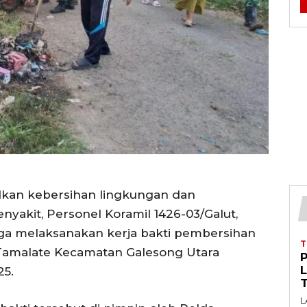
kan kebersihan lingkungan dan
akit, Personel Koramil 1426-03/Galut,
ga melaksanakan kerja bakti pembersihan
a Tamalate Kecamatan Galesong Utara
25.
L