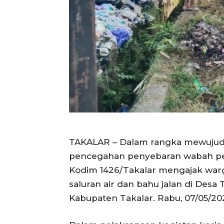
TAKALAR – Dalam rangka mewujud
pencegahan penyebaran wabah peny
Kodim 1426/Takalar mengajak war
saluran air dan bahu jalan di Des
Kabupaten Takalar. Rabu, 07/05/20