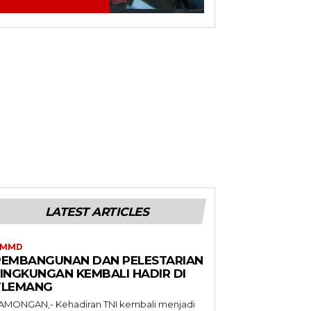
LATEST ARTICLES
TMMD
PEMBANGUNAN DAN PELESTARIAN
LINGKUNGAN KEMBALI HADIR DI
TLEMANG
AMONGAN,- Kehadiran TNI kembali menjadi