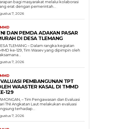
arapan bagi masyarakat melalui kolaborasi
ang erat dengan pemerintah...
gustus 7, 2026
TMMD
TNI DAN PEMDA ADAKAN PASAR
MURAH DI DESA TLEMANG
ESA TLEMANG – Dalam rangka kegiatan
MMD ke-129, Tim Wasev yang dipimpin oleh
aksamana...
gustus 7, 2026
TMMD
EVALUASI PEMBANGUNAN TPT
OLEH WAASTER KASAL DI TMMD
E-129
AMONGAN, – Tim Pengawasan dan Evaluasi
ari TNI Angkatan Laut melakukan evaluasi
angsung terhadap...
gustus 7, 2026