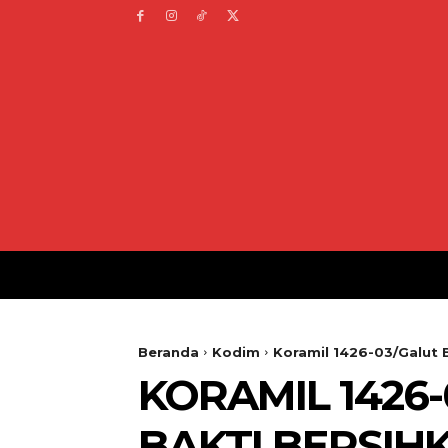
Beranda
Kodim
Koramil 1426-03/Galut 
KORAMIL 1426
BAKTI BERSIH