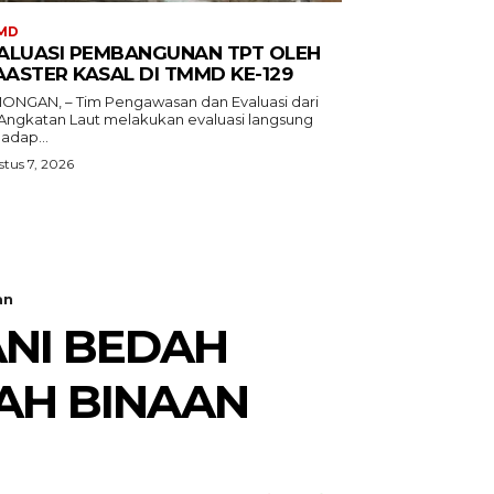
MD
ALUASI PEMBANGUNAN TPT OLEH
ASTER KASAL DI TMMD KE-129
ONGAN, – Tim Pengawasan dan Evaluasi dari
 Angkatan Laut melakukan evaluasi langsung
adap...
tus 7, 2026