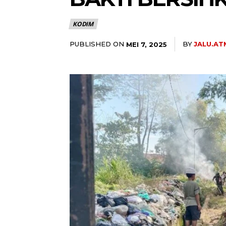
KODIM
PUBLISHED ON
BY
JALU.A
MEI 7, 2025