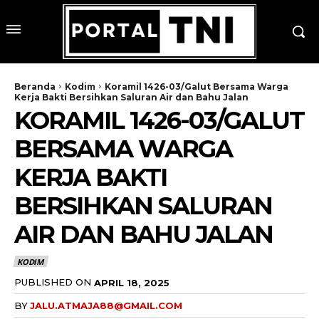
Beranda
Kodim
Koramil 1426-03/Galut Bersama Warga
Kerja Bakti Bersihkan Saluran Air dan Bahu Jalan
KORAMIL 1426-03/GALUT
BERSAMA WARGA
KERJA BAKTI
BERSIHKAN SALURAN
AIR DAN BAHU JALAN
KODIM
PUBLISHED ON
APRIL 18, 2025
BY
JALU.ATMAJA88@GMAIL.COM