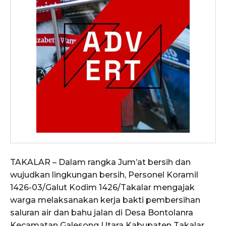
TAKALAR – Dalam rangka Jum’at bersih dan
wujudkan lingkungan bersih, Personel Koramil
1426-03/Galut Kodim 1426/Takalar mengajak
warga melaksanakan kerja bakti pembersihan
saluran air dan bahu jalan di Desa Bontolanra
Kecamatan Galesong Utara Kabupaten Takalar.