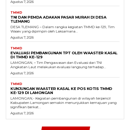
Agustus 7, 2026
TMMD
TNI DAN PEMDA ADAKAN PASAR MURAH DI DESA
TLEMANG
DESA TLEMANG – Dalam rangka kegiatan TMMD ke-129, Tim
Wasev yang dipimpin oleh Laksamana...
Agustus 7, 2026
TMMD
EVALUASI PEMBANGUNAN TPT OLEH WAASTER KASAL
DI TMMD KE-129
LAMONGAN, – Tim Pengawasan dan Evaluasi dari TNI
Angkatan Laut melakukan evaluasi langsung terhadap...
Agustus 7, 2026
TMMD
KUNJUNGAN WAASTER KASAL KE POS KOTIS TMMD
KE-129 DI LAMONGAN
LAMONGAN,- Kegiatan pembangunan di wilayah terpencil
Kabupaten Lamongan semakin menunjukkan kemajuan yang
signifikan berkat...
Agustus 7, 2026