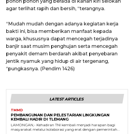
pohon pohon yang berada di kanan kiri selokan
agar terlihat rapih dan bersih, “terangnya.
“Mudah mudah dengan adanya kegiatan kerja
bakti ini, bisa memberikan manfaat kepada
warga, khususnya dapat mencegah terjadinya
banjir saat musim penghujan serta mencegah
penyakit demam berdarah akibat penyebaran
jentik nyamuk yang hidup di air tergenang,
“pungkasnya. (Pendim 1426)
LATEST ARTICLES
TMMD
PEMBANGUNAN DAN PELESTARIAN LINGKUNGAN
KEMBALI HADIR DI TLEMANG
LAMONGAN,- Kehadiran TNI kembali menjadi harapan bagi
masyarakat melalui kolaborasi yang erat dengan pemerintah...